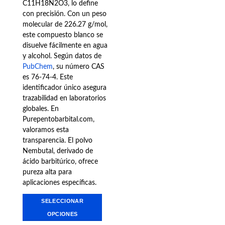
C11H18N2O3, lo define
con precisión. Con un peso
molecular de 226.27 g/mol,
este compuesto blanco se
disuelve fácilmente en agua
y alcohol. Según datos de
PubChem
, su número CAS
es 76-74-4. Este
identificador único asegura
trazabilidad en laboratorios
globales. En
Purepentobarbital.com,
valoramos esta
transparencia. El polvo
Nembutal, derivado de
ácido barbitúrico, ofrece
pureza alta para
aplicaciones específicas.
SELECCIONAR
OPCIONES