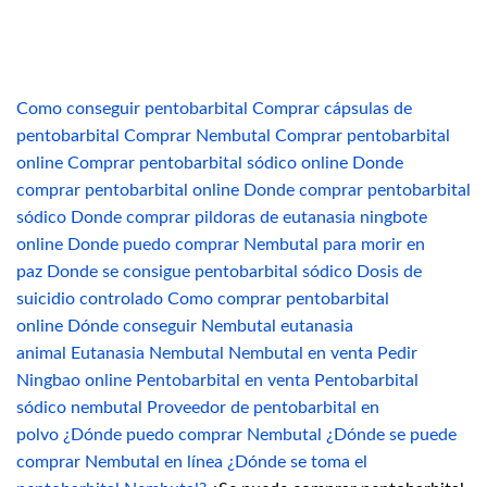
Como conseguir pentobarbital
Comprar cápsulas de
pentobarbital
Comprar Nembutal
Comprar pentobarbital
online
Comprar pentobarbital sódico online
Donde
comprar pentobarbital online
Donde comprar pentobarbital
sódico
Donde comprar pildoras de eutanasia ningbote
online
Donde puedo comprar Nembutal para morir en
paz
Donde se consigue pentobarbital sódico
Dosis de
suicidio controlado Como comprar pentobarbital
online
Dónde conseguir Nembutal
eutanasia
animal
Eutanasia Nembutal
Nembutal en venta
Pedir
Ningbao online
Pentobarbital en venta
Pentobarbital
sódico nembutal
Proveedor de pentobarbital en
polvo
¿Dónde puedo comprar Nembutal
¿Dónde se puede
comprar Nembutal en línea
¿Dónde se toma el