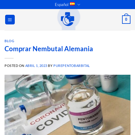
Saltar
Español
al
contenido
0
BLOG
Comprar Nembutal Alemania
POSTED ON
ABRIL 1, 2023
BY
PUREPENTOBARBITAL