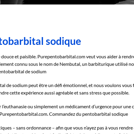
obarbital sodique
tre douce et paisible. Purepentobarbital.com veut vous aider à rend
alement connu sous le nom de Nembutal, un barbiturique utilisé 
ntobarbital de sodium
de sodium peut être un défi émotionnel, et nous voulons vous four
re cette expérience aussi agréable et sans stress que possible.
 l’euthanasie ou simplement un médicament d’urgence pour une cri
ur Purepentobarbital.com. Commandez du pentobarbital sodique
iques – sans ordonnance – afin que vous n’ayez pas à vous rendre