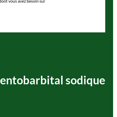
 dont vous avez besoin sur
pentobarbital sodique