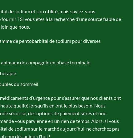
tal de sodium et son utilité, mais saviez-vous
ournir ? Si vous êtes à la recherche d’une source fiable de
loin que nous.
gamme de pentobarbital de sodium pour diverses
 animaux de compagnie en phase terminale.
thérapie
troubles du sommeil
médicaments d’urgence pour s’assurer que nos clients ont
aute qualité lorsqu’ils en ont le plus besoin. Nous
e sécurisé, des options de paiement sûres et une
mande vous parvienne en un rien de temps. Alors, si vous
ital de sodium sur le marché aujourd’hui, ne cherchez pas
tal.com dès aujourd’hui !