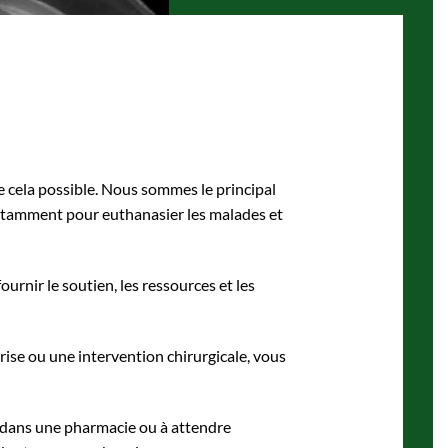
re cela possible. Nous sommes le principal
notamment pour euthanasier les malades et
nir le soutien, les ressources et les
se ou une intervention chirurgicale, vous
 dans une pharmacie ou à attendre