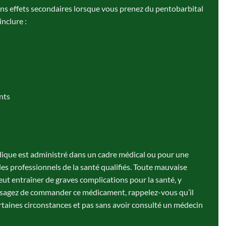
ins effets secondaires lorsque vous prenez du pentobarbital
nclure :
nts
dique est administré dans un cadre médical ou pour une
r des professionnels de la santé qualifiés. Toute mauvaise
ut entraîner de graves complications pour la santé, y
visagez de commander ce médicament, rappelez-vous qu’il
ertaines circonstances et pas sans avoir consulté un médecin