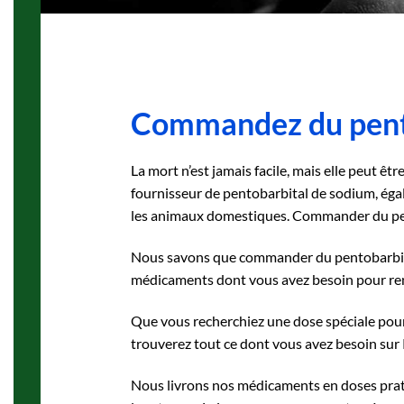
Commandez du pent
La mort n’est jamais facile, mais elle peut ê
fournisseur de pentobarbital de sodium, ég
les animaux domestiques. Commander du pe
Nous savons que commander du pentobarbital 
médicaments dont vous avez besoin pour rend
Que vous recherchiez une dose spéciale pour
trouverez tout ce dont vous avez besoin s
Nous livrons nos médicaments en doses prat