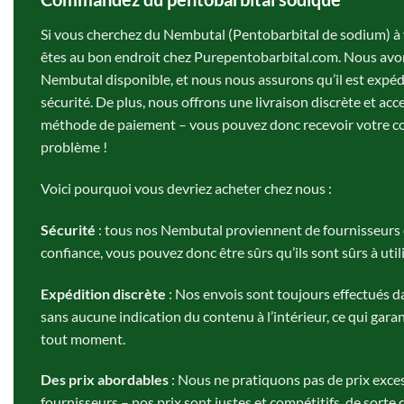
Si vous cherchez du Nembutal (Pentobarbital de sodium) à
êtes au bon endroit chez
Purepentobarbital.com
. Nous avo
Nembutal disponible, et nous nous assurons qu’il est expé
sécurité. De plus, nous offrons une livraison discrète et a
méthode de paiement – vous pouvez donc recevoir votre
problème !
Voici pourquoi vous devriez acheter chez nous :
Sécurité
: tous nos
Nembutal
proviennent de fournisseurs 
confiance, vous pouvez donc être sûrs qu’ils sont sûrs à utili
Expédition discrète
: Nos envois sont toujours effectués d
sans aucune indication du contenu à l’intérieur, ce qui garan
tout moment.
Des prix abordables
: Nous ne pratiquons pas de prix exce
fournisseurs – nos prix sont justes et compétitifs, de sorte