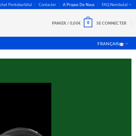
chat Pentobarbital
Contacter
A Propos De Nous
FAQ Nembutal
0
PANIER /
0,00
€
SE CONNECTER
FRANÇAIS