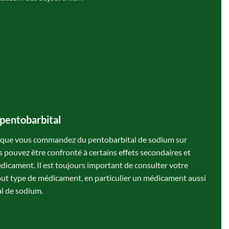
 pentobarbital
rsque vous commandez du pentobarbital de sodium sur
pouvez être confronté à certains effets secondaires et
médicament. Il est toujours important de consulter votre
ut type de médicament, en particulier un médicament aussi
al de sodium.