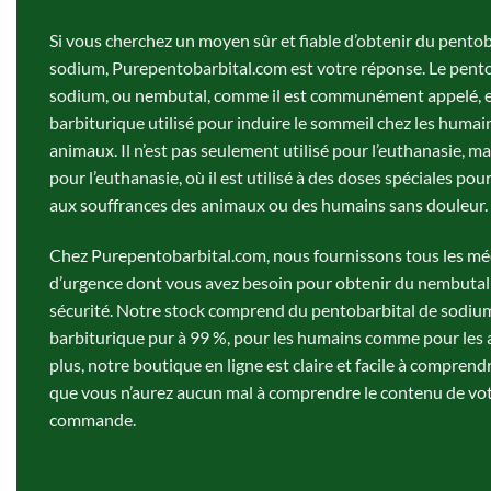
Si vous cherchez un moyen sûr et fiable d’obtenir du pentob
sodium, Purepentobarbital.com est votre réponse. Le pento
sodium, ou nembutal, comme il est communément appelé, e
barbiturique utilisé pour induire le sommeil chez les humain
animaux. Il n’est pas seulement utilisé pour l’euthanasie, ma
pour l’euthanasie, où il est utilisé à des doses spéciales pou
aux souffrances des animaux ou des humains sans douleur.
Chez Purepentobarbital.com, nous fournissons tous les m
d’urgence dont vous avez besoin pour obtenir du nembutal
sécurité. Notre stock comprend du pentobarbital de sodiu
barbiturique pur à 99 %, pour les humains comme pour les
plus, notre boutique en ligne est claire et facile à comprend
que vous n’aurez aucun mal à comprendre le contenu de vo
commande.