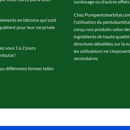
surdosage ou d’autres effets
Chez Purepentobarbital.com
iements en bitcoins qui sont
l’utilisation du pentobarbi
quiètent pour leur vie privée
conçu nos produits selon des 
ingrédients de haute qualit
directives détaillées sur la
s sous 1 à 2 jours
les utilisateurs ne s’exposen
mbutal !
secondaires.
s différentes formes telles