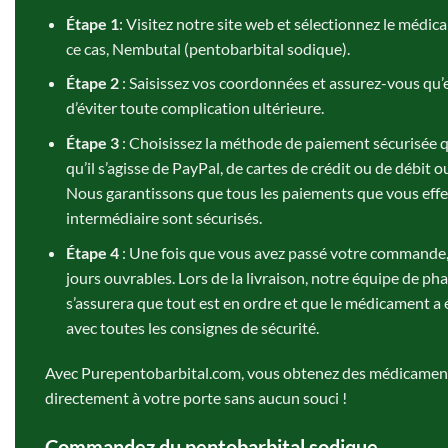
Étape 1
: Visitez notre site web et sélectionnez le médi
ce cas, Nembutal (pentobarbital sodique).
Étape 2
: Saisissez vos coordonnées et assurez-vous qu’e
d’éviter toute complication ultérieure.
Étape 3
: Choisissez la méthode de paiement sécurisée q
qu’il s’agisse de PayPal, de cartes de crédit ou de débit 
Nous garantissons que tous les paiements que vous effe
intermédiaire sont sécurisés.
Étape 4
: Une fois que vous avez passé votre commande, e
jours ouvrables. Lors de la livraison, notre équipe de p
s’assurera que tout est en ordre et que le médicament a
avec toutes les consignes de sécurité.
Avec Purepentobarbital.com, vous obtenez des médicaments
directement à votre porte sans aucun souci !
Commandez du pentobarbital sodique