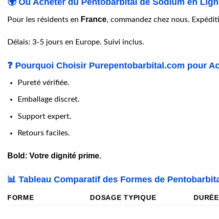
🌍 Où Acheter du Pentobarbital de Sodium en Lign
France
Pour les résidents en
, commandez chez nous. Expédit
Délais: 3-5 jours en Europe. Suivi inclus.
❓ Pourquoi Choisir Purepentobarbital.com pour A
Pureté vérifiée.
Emballage discret.
Support expert.
Retours faciles.
Bold: Votre dignité prime.
📊 Tableau Comparatif des Formes de Pentobarbit
FORME
DOSAGE TYPIQUE
DURÉE