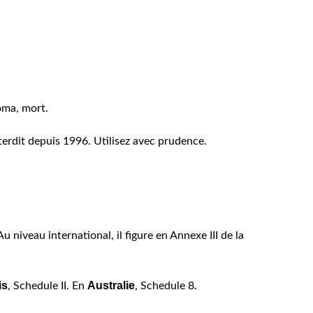
oma, mort.
terdit depuis 1996. Utilisez avec prudence.
 Au niveau international, il figure en Annexe III de la
is
Australie
, Schedule II. En
, Schedule 8.