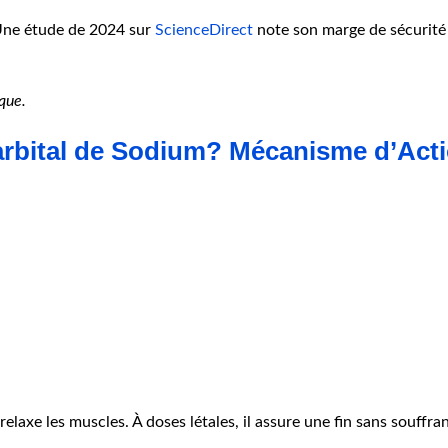
. Une étude de 2024 sur
ScienceDirect
note son marge de sécurité 
èque.
rbital de Sodium? Mécanisme d’Acti
 relaxe les muscles. À doses létales, il assure une fin sans souffra