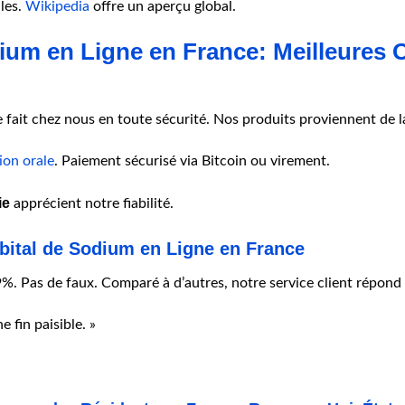
ales.
Wikipedia
offre un aperçu global.
ium en Ligne en France: Meilleures 
 fait chez nous en toute sécurité. Nos produits proviennent de lab
ion orale
. Paiement sécurisé via Bitcoin ou virement.
ie
apprécient notre fiabilité.
rbital de Sodium en Ligne en France
%. Pas de faux. Comparé à d’autres, notre service client répond
e fin paisible. »