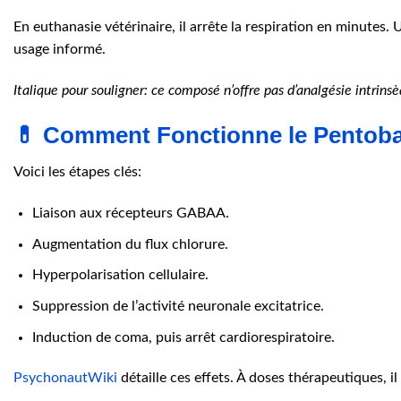
En euthanasie vétérinaire, il arrête la respiration en minutes
usage informé.
Italique pour souligner: ce composé n’offre pas d’analgésie intrins
💊 Comment Fonctionne le Pentoba
Voici les étapes clés:
Liaison aux récepteurs GABAA.
Augmentation du flux chlorure.
Hyperpolarisation cellulaire.
Suppression de l’activité neuronale excitatrice.
Induction de coma, puis arrêt cardiorespiratoire.
PsychonautWiki
détaille ces effets. À doses thérapeutiques, il