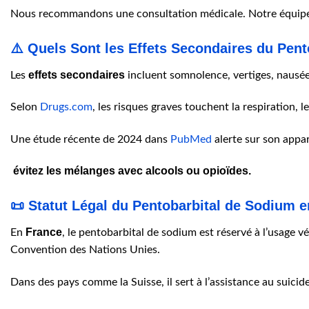
Nous recommandons une consultation médicale. Notre équipe 
⚠️ Quels Sont les Effets Secondaires du Pen
effets secondaires
Les
incluent somnolence, vertiges, nausée
Selon
Drugs.com
, les risques graves touchent la respiration
Une étude récente de 2024 dans
PubMed
alerte sur son appar
évitez les mélanges avec alcools ou opioïdes.
📜 Statut Légal du Pentobarbital de Sodium
France
En
, le pentobarbital de sodium est réservé à l’usage v
Convention des Nations Unies.
Dans des pays comme la Suisse, il sert à l’assistance au suicid