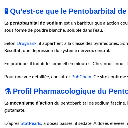
🧪 Qu’est-ce que le Pentobarbital d
pentobarbital de sodium
Le
est un barbiturique à action cou
sous forme de poudre blanche, soluble dans l’eau.
Selon
DrugBank
, il appartient à la classe des pyrimidones. S
Résultat: une dépression du système nerveux central.
En pratique, il induit le sommeil en minutes. Chez nous, nous 
Pour une vue détaillée, consultez
PubChem
. Ce site confirme
⚗️ Profil Pharmacologique du Pent
mécanisme d’action
Le
du pentobarbital de sodium fascine. I
glutamate.
D’après
StatPearls
, à doses basses, il sédate. À doses élevées, 