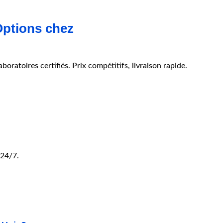
Options chez
oratoires certifiés. Prix compétitifs, livraison rapide.
 24/7.