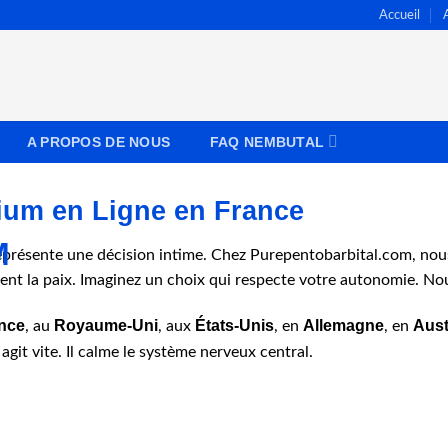
Accueil
A PROPOS DE NOUS
FAQ NEMBUTAL
ium en Ligne en France
présente une décision intime. Chez Purepentobarbital.com, no
hent la paix. Imaginez un choix qui respecte votre autonomie. Nou
nce
Royaume-Uni
États-Unis
Allemagne
Aust
, au
, aux
, en
, en
git vite. Il calme le système nerveux central.