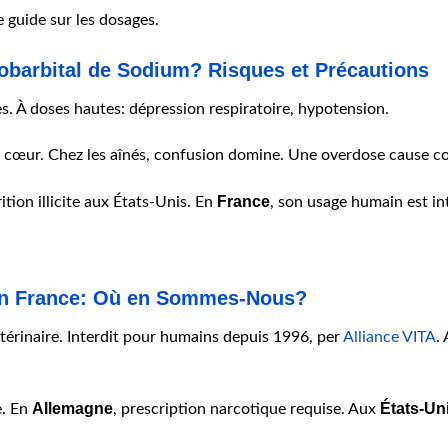
guide sur les dosages.
tobarbital de Sodium? Risques et Précautions
s. À doses hautes: dépression respiratoire, hypotension.
, le cœur. Chez les aînés, confusion domine. Une overdose cause c
France
ition illicite aux États-Unis. En
, son usage humain est in
 en France: Où en Sommes-Nous?
étérinaire. Interdit pour humains depuis 1996, per
Alliance VITA
.
Allemagne
États-Un
e. En
, prescription narcotique requise. Aux