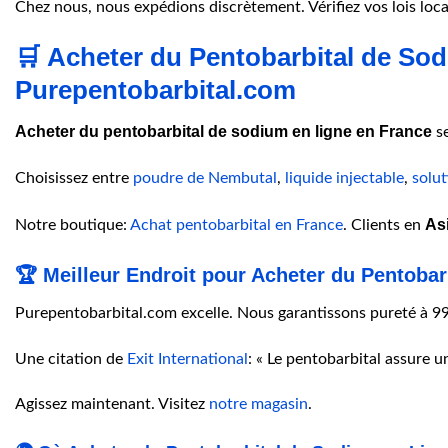
Chez nous, nous expédions discrètement. Vérifiez vos lois loc
🛒 Acheter du Pentobarbital de Sod
Purepentobarbital.com
Acheter du pentobarbital de sodium en ligne en France
se
Choisissez entre
poudre de Nembutal
,
liquide injectable
,
solut
As
Notre boutique:
Achat pentobarbital en France
. Clients en
🏆 Meilleur Endroit pour Acheter du Pentoba
Purepentobarbital.com excelle. Nous garantissons pureté à 99
Une citation de
Exit International
: « Le pentobarbital assure un
Agissez maintenant. Visitez
notre magasin
.