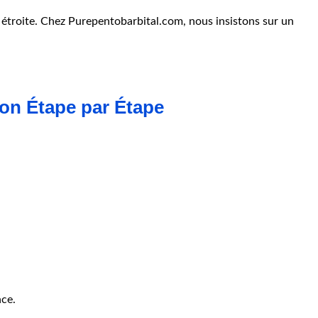
étroite. Chez Purepentobarbital.com, nous insistons sur un
on Étape par Étape
nce.