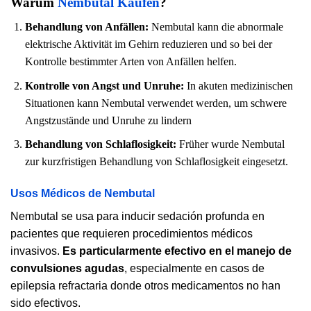
Warum
Nembutal Kaufen
?
Behandlung von Anfällen:
Nembutal kann die abnormale
elektrische Aktivität im Gehirn reduzieren und so bei der
Kontrolle bestimmter Arten von Anfällen helfen.
Kontrolle von Angst und Unruhe:
In akuten medizinischen
Situationen kann Nembutal verwendet werden, um schwere
Angstzustände und Unruhe zu lindern
Behandlung von Schlaflosigkeit:
Früher wurde Nembutal
zur kurzfristigen Behandlung von Schlaflosigkeit eingesetzt.
Usos Médicos de Nembutal
Nembutal se usa para inducir sedación profunda en
pacientes que requieren procedimientos médicos
invasivos.
Es particularmente efectivo en el manejo de
convulsiones agudas
, especialmente en casos de
epilepsia refractaria donde otros medicamentos no han
sido efectivos.