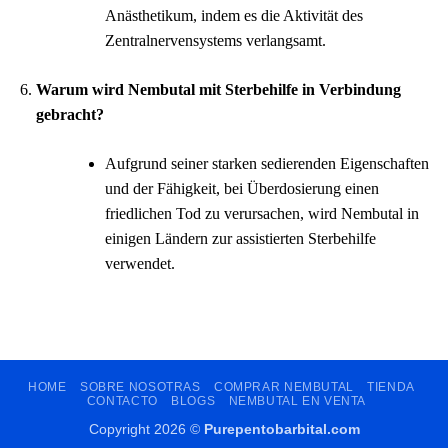
Anästhetikum, indem es die Aktivität des
Zentralnervensystems verlangsamt.
Warum wird Nembutal mit Sterbehilfe in Verbindung
gebracht?
Aufgrund seiner starken sedierenden Eigenschaften
und der Fähigkeit, bei Überdosierung einen
friedlichen Tod zu verursachen, wird Nembutal in
einigen Ländern zur assistierten Sterbehilfe
verwendet.
HOME
SOBRE NOSOTRAS
COMPRAR NEMBUTAL
TIENDA
CONTACTO
BLOGS
NEMBUTAL EN VENTA
Copyright 2026 ©
Purepentobarbital.com