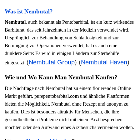
Was ist Nembutal?
Nembutal
, auch bekannt als Pentobarbital, ist ein kurz wirkendes
Barbiturat, das seit Jahrzehnten in der Medizin verwendet wird.
Ursprünglich zur Behandlung von Schlaflosigkeit und zur
Beruhigung vor Operationen verwendet, hat es auch eine
dunklere Seite: Es wird in einigen Ländern zur Sterbehilfe
(
Nembutal Group
)
(
Nembutal Haven
)
eingesetzt
Wie und Wo Kann Man Nembutal Kaufen?
Die Nachfrage nach Nembutal hat zu einem florierenden Online-
Markt geführt. purepentobarbital
.com
und ähnliche Plattformen
bieten die Möglichkeit, Nembutal ohne Rezept und anonym zu
kaufen. Dies ist besonders attraktiv für Menschen, die ihre
gesundheitlichen Probleme nicht mit einem Arzt besprechen
möchten oder den Aufwand eines Arztbesuchs vermeiden wollen.