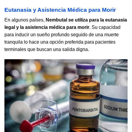
Eutanasia y Asistencia Médica para Morir
En algunos países,
Nembutal se utiliza para la eutanasia
legal y la asistencia médica para morir
. Su capacidad
para inducir un sueño profundo seguido de una muerte
tranquila lo hace una opción preferida para pacientes
terminales que buscan una salida digna.