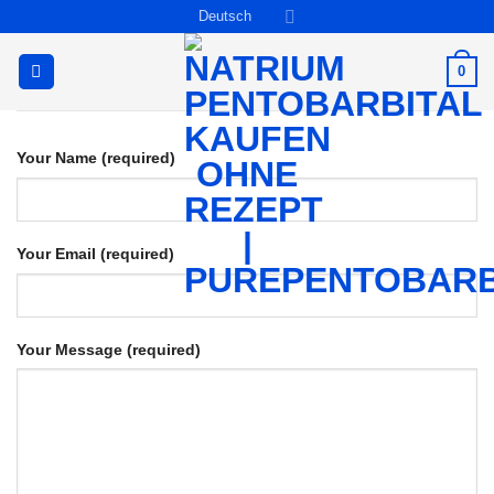
Zum
Deutsch
Inhalt
springen
0
Your Name (required)
Your Email (required)
Your Message (required)