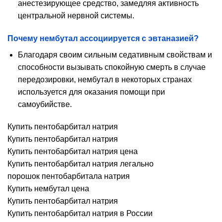
анестезирующее средство, замедляя активность
центральной нервной системы.
Почему нембутал ассоциируется с эвтаназией?
Благодаря своим сильным седативным свойствам и
способности вызывать спокойную смерть в случае
передозировки, нембутал в некоторых странах
используется для оказания помощи при
самоубийстве.
Купить пентобарбитал натрия
Купить пентобарбитал натрия
Купить пентобарбитал натрия цена
Купить пентобарбитал натрия легально
порошок пентобарбитала натрия
Купить нембутал цена
Купить пентобарбитал натрия
Купить пентобарбитал натрия в России