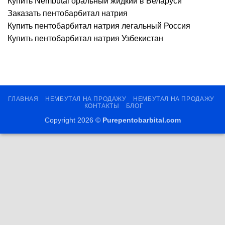
Купить Nembutal оральный жидкий в Беларуси
Заказать пентобарбитал натрия
Купить пентобарбитал натрия легальный Россия
Купить пентобарбитал натрия Узбекистан
ГЛАВНАЯ
НЕМБУТАЛ НА ПРОДАЖУ
НЕМБУТАЛ НА ПРОДАЖУ
КОНТАКТЫ
БЛОГ
Copyright 2026 ©
Purepentobarbital.com