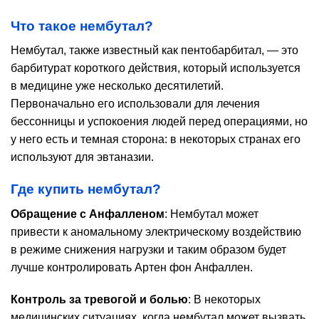
Что такое нембутал?
Нембутал, также известный как пентобарбитал, — это
барбитурат короткого действия, который используется
в медицине уже несколько десятилетий.
Первоначально его использовали для лечения
бессонницы и успокоения людей перед операциями, но
у него есть и темная сторона: в некоторых странах его
используют для эвтаназии.
Где купить нембутал?
Обращение с Анфалленом
: Нембутал может
привести к аномальному электрическому воздействию
в режиме снижения нагрузки и таким образом будет
лучше контролировать Артен фон Анфаллен.
Контроль за тревогой и болью
: В некоторых
медицинских ситуациях, когда нембутал может вызвать