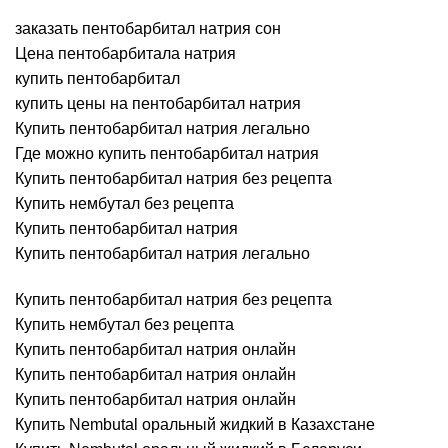
заказать пентобарбитал натрия сон
Цена пентобарбитала натрия
купить пентобарбитал
купить цены на пентобарбитал натрия
Купить пентобарбитал натрия легально
Где можно купить пентобарбитал натрия
Купить пентобарбитал натрия без рецепта
Купить нембутал без рецепта
Купить пентобарбитал натрия
Купить пентобарбитал натрия легально
Купить пентобарбитал натрия без рецепта
Купить нембутал без рецепта
Купить пентобарбитал натрия онлайн
Купить пентобарбитал натрия онлайн
Купить пентобарбитал натрия онлайн
Купить Nembutal оральный жидкий в Казахстане