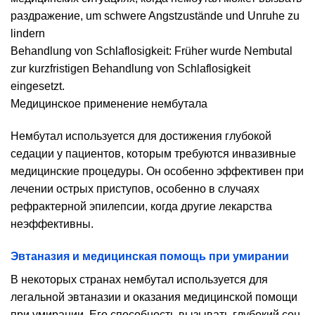
раздражение, um schwere Angstzustände und Unruhe zu
lindern
Behandlung von Schlaflosigkeit: Früher wurde Nembutal
zur kurzfristigen Behandlung von Schlaflosigkeit
eingesetzt.
Медицинское применение нембутала
Нембутал используется для достижения глубокой
седации у пациентов, которым требуются инвазивные
медицинские процедуры. Он особенно эффективен при
лечении острых приступов, особенно в случаях
рефрактерной эпилепсии, когда другие лекарства
неэффективны.
Эвтаназия и медицинская помощь при умирании
В некоторых странах нембутал используется для
легальной эвтаназии и оказания медицинской помощи
при умирании. Его способность вызывать глубокий сон,