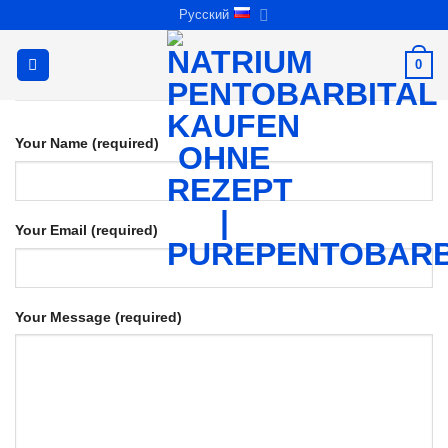
Skip
Русский
to
content
0
Your Name (required)
Your Email (required)
Your Message (required)