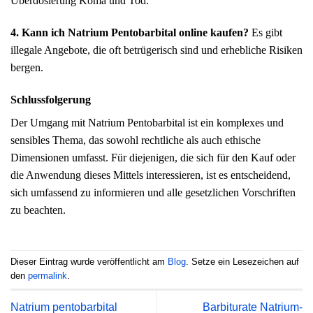
Überdosierung Koma und Tod.
4. Kann ich Natrium Pentobarbital online kaufen?
Es gibt
illegale Angebote, die oft betrügerisch sind und erhebliche Risiken
bergen.
Schlussfolgerung
Der Umgang mit Natrium Pentobarbital ist ein komplexes und
sensibles Thema, das sowohl rechtliche als auch ethische
Dimensionen umfasst. Für diejenigen, die sich für den Kauf oder
die Anwendung dieses Mittels interessieren, ist es entscheidend,
sich umfassend zu informieren und alle gesetzlichen Vorschriften
zu beachten.
Dieser Eintrag wurde veröffentlicht am
Blog
. Setze ein Lesezeichen auf
den
permalink
.
Natrium pentobarbital
Barbiturate Natrium-