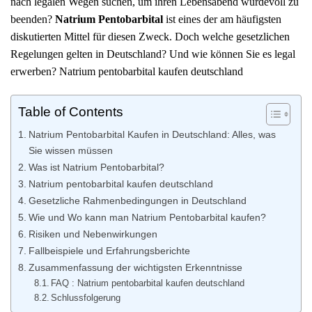
nach legalen Wegen suchen, um ihren Lebensabend würdevoll zu
beenden?
Natrium Pentobarbital
ist eines der am häufigsten
diskutierten Mittel für diesen Zweck. Doch welche gesetzlichen
Regelungen gelten in Deutschland? Und wie können Sie es legal
erwerben? Natrium pentobarbital kaufen deutschland
Table of Contents
Natrium Pentobarbital Kaufen in Deutschland: Alles, was
Sie wissen müssen
Was ist Natrium Pentobarbital?
Natrium pentobarbital kaufen deutschland
Gesetzliche Rahmenbedingungen in Deutschland
Wie und Wo kann man Natrium Pentobarbital kaufen?
Risiken und Nebenwirkungen
Fallbeispiele und Erfahrungsberichte
Zusammenfassung der wichtigsten Erkenntnisse
FAQ : Natrium pentobarbital kaufen deutschland
Schlussfolgerung