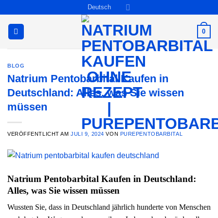
Zum
Deutsch
Inhalt
springen
0
BLOG
Natrium Pentobarbital Kaufen in
Deutschland: Alles, was Sie wissen
müssen
VERÖFFENTLICHT AM
JULI 9, 2024
VON
PUREPENTOBARBITAL
Natrium Pentobarbital Kaufen in Deutschland:
Alles, was Sie wissen müssen
Wussten Sie, dass in Deutschland jährlich hunderte von Menschen