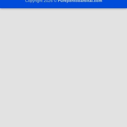
Copyright 2026 ©
Purepentobarbital.com