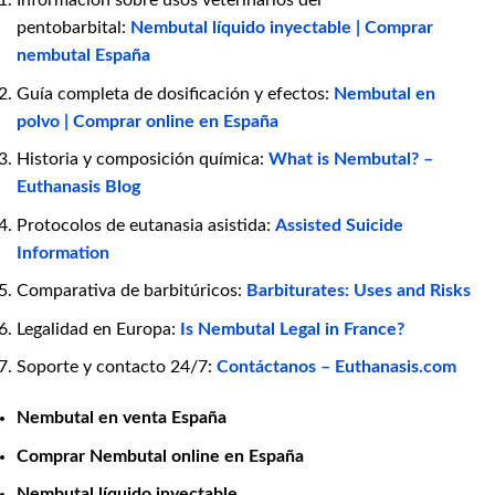
pentobarbital:
Nembutal líquido inyectable | Comprar
nembutal España
Guía completa de dosificación y efectos:
Nembutal en
polvo | Comprar online en España
Historia y composición química:
What is Nembutal? –
Euthanasis Blog
Protocolos de eutanasia asistida:
Assisted Suicide
Information
Comparativa de barbitúricos:
Barbiturates: Uses and Risks
Legalidad en Europa:
Is Nembutal Legal in France?
Soporte y contacto 24/7:
Contáctanos – Euthanasis.com
Nembutal en venta España
Comprar Nembutal online en España
Nembutal líquido inyectable