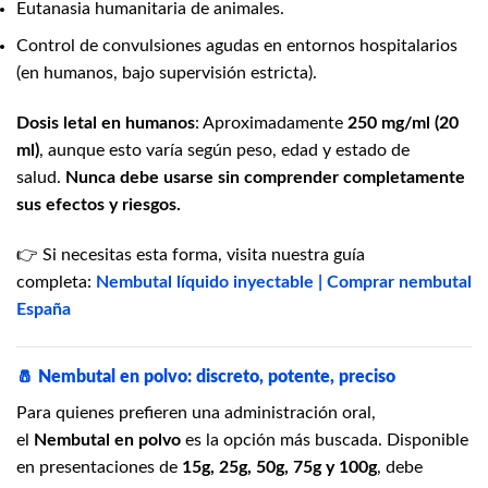
Eutanasia humanitaria de animales.
Control de convulsiones agudas en entornos hospitalarios
(en humanos, bajo supervisión estricta).
Dosis letal en humanos
: Aproximadamente
250 mg/ml (20
ml)
, aunque esto varía según peso, edad y estado de
salud.
Nunca debe usarse sin comprender completamente
sus efectos y riesgos.
👉 Si necesitas esta forma, visita nuestra guía
completa:
Nembutal líquido inyectable | Comprar nembutal
España
🧂
Nembutal en polvo: discreto, potente, preciso
Para quienes prefieren una administración oral,
el
Nembutal en polvo
es la opción más buscada. Disponible
en presentaciones de
15g, 25g, 50g, 75g y 100g
, debe