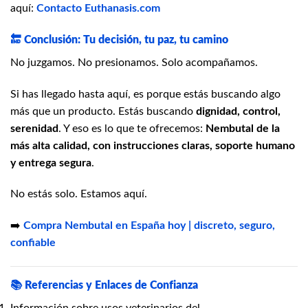
aquí:
Contacto Euthanasis.com
🔚
Conclusión: Tu decisión, tu paz, tu camino
No juzgamos. No presionamos. Solo acompañamos.
Si has llegado hasta aquí, es porque estás buscando algo
más que un producto. Estás buscando
dignidad, control,
serenidad
. Y eso es lo que te ofrecemos:
Nembutal de la
más alta calidad, con instrucciones claras, soporte humano
y entrega segura
.
No estás solo. Estamos aquí.
➡️
Compra Nembutal en España hoy | discreto, seguro,
confiable
📚
Referencias y Enlaces de Confianza
Información sobre usos veterinarios del