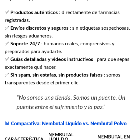
✅
Productos auténticos
: directamente de farmacias
registradas.
✅
Envíos discretos y seguros
: sin etiquetas sospechosas,
sin riesgos aduaneros.
✅
Soporte 24/7
: humanos reales, comprensivos y
preparados para ayudarte.
✅
Guías detalladas y videos instructivos
: para que sepas
exactamente qué hacer.
✅
Sin spam, sin estafas, sin productos falsos
: somos
transparentes desde el primer clic.
“No somos una tienda. Somos un puente. Un
puente entre el sufrimiento y la paz.”
📊
Comparativa: Nembutal Líquido vs. Nembutal Polvo
NEMBUTAL
NEMBUTAL EN
CARACTERÍSTICA
LÍQUIDO