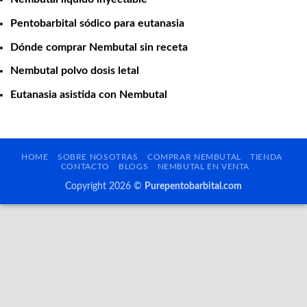
Pentobarbital sódico para eutanasia
Dónde comprar Nembutal sin receta
Nembutal polvo dosis letal
Eutanasia asistida con Nembutal
HOME
SOBRE NOSOTRAS
COMPRAR NEMBUTAL
TIENDA
CONTACTO
BLOGS
NEMBUTAL EN VENTA
Copyright 2026 ©
Purepentobarbital.com