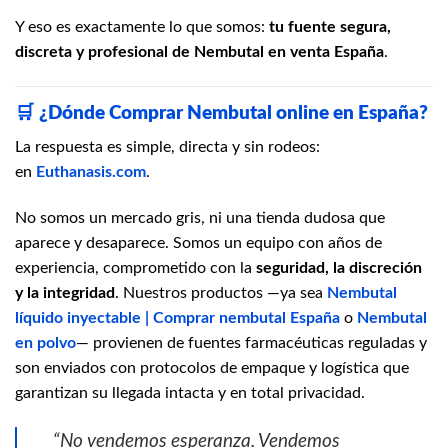
Y eso es exactamente lo que somos:
tu fuente segura,
discreta y profesional de Nembutal en venta España
.
🛒
¿Dónde Comprar Nembutal online en España?
La respuesta es simple, directa y sin rodeos:
en
Euthanasis.com
.
No somos un mercado gris, ni una tienda dudosa que
aparece y desaparece. Somos un equipo con años de
experiencia, comprometido con la
seguridad, la discreción
y la integridad
. Nuestros productos —ya sea
Nembutal
líquido inyectable | Comprar nembutal España
o
Nembutal
en polvo
— provienen de fuentes farmacéuticas reguladas y
son enviados con protocolos de empaque y logística que
garantizan su llegada intacta y en total privacidad.
“No vendemos esperanza. Vendemos