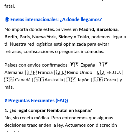
fatal.
🌍
Envíos internacionales: ¿A dónde llegamos?
No importa dónde estés. Si vives en
Madrid, Barcelona,
Berlín, París, Nueva York, Sídney o Tokio
, podemos llegar a
ti. Nuestra red logística está optimizada para evitar
retrasos, confiscaciones o preguntas incómodas.
Países con envíos confirmados: 🇪🇸 España | 🇩🇪
Alemania | 🇫🇷 Francia | 🇬🇧 Reino Unido | 🇺🇸 EE.UU. |
🇨🇦 Canadá | 🇦🇺 Australia | 🇯🇵 Japón | 🇰🇷 Corea | y
más.
❓
Preguntas Frecuentes (FAQ)
1. ¿Es legal comprar Nembutal en España?
No, sin receta médica. Pero entendemos que algunas
decisiones trascienden la ley. Actuamos con discreción