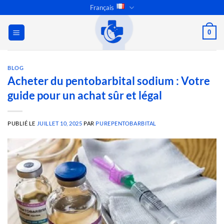
Passer
Français
au
contenu
0
BLOG
Acheter du pentobarbital sodium : Votre
guide pour un achat sûr et légal
PUBLIÉ LE
JUILLET 10, 2025
PAR
PUREPENTOBARBITAL