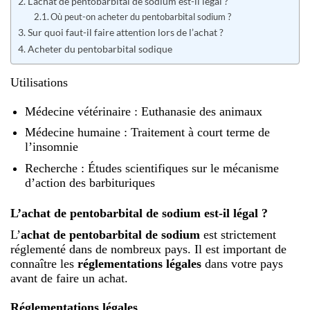
L’achat de pentobarbital de sodium est-il légal ?
Où peut-on acheter du pentobarbital sodium ?
Sur quoi faut-il faire attention lors de l’achat ?
Acheter du pentobarbital sodique
Utilisations
Médecine vétérinaire
: Euthanasie des animaux
Médecine humaine
: Traitement à court terme de
l’insomnie
Recherche
: Études scientifiques sur le mécanisme
d’action des barbituriques
L’achat de pentobarbital de sodium est-il légal ?
L’
achat de pentobarbital de sodium
est strictement
réglementé dans de nombreux pays. Il est important de
connaître les
réglementations légales
dans votre pays
avant de faire un achat.
Réglementations légales