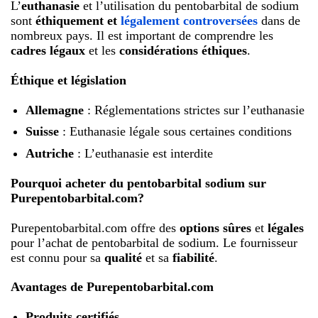
L’
euthanasie
et l’utilisation du pentobarbital de sodium
sont
éthiquement et
légalement controversées
dans de
nombreux pays. Il est important de comprendre les
cadres légaux
et les
considérations éthiques
.
Éthique et législation
Allemagne
: Réglementations strictes sur l’euthanasie
Suisse
: Euthanasie légale sous certaines conditions
Autriche
: L’euthanasie est interdite
Pourquoi acheter du pentobarbital sodium sur
Purepentobarbital.com?
Purepentobarbital.com offre des
options sûres
et
légales
pour l’achat de pentobarbital de sodium. Le fournisseur
est connu pour sa
qualité
et sa
fiabilité
.
Avantages de Purepentobarbital.com
Produits certifiés