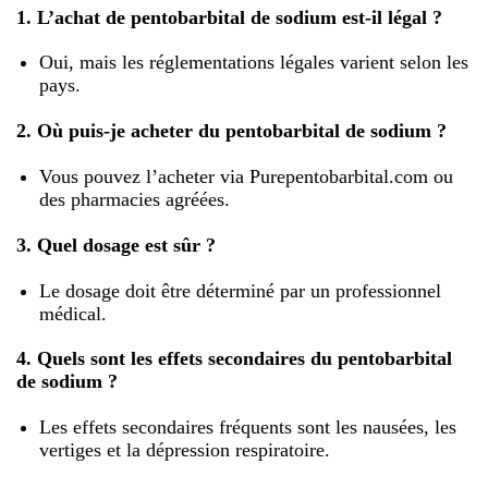
1. L’achat de pentobarbital de sodium est-il légal ?
Oui, mais les réglementations légales varient selon les
pays.
2. Où puis-je acheter du pentobarbital de sodium ?
Vous pouvez l’acheter via Purepentobarbital.com ou
des pharmacies agréées.
3. Quel dosage est sûr ?
Le dosage doit être déterminé par un professionnel
médical.
4. Quels sont les effets secondaires du pentobarbital
de sodium ?
Les effets secondaires fréquents sont les nausées, les
vertiges et la dépression respiratoire.