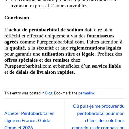
livraison express 1-2 jours ouvrables.
Conclusion
L’
achat de pentobarbital de sodium
doit être bien
réfléchi et effectué uniquement via des
fournisseurs
agréés
comme Purepentobarbital.com. Faites attention à
la
qualité
, à la
sécurité
et aux
réglementations légales
pour garantir une
utilisation sûre et légale
. Profitez des
offres spéciales
et des
remises
chez
Purepentobarbital.com et bénéficiez d’un
service fiable
et de
délais de livraison rapides
.
This entry was posted in
Blog
. Bookmark the
permalink
.
Où puis-je me procurer du
Acheter Pentobarbital en
pentobarbital pour mon
Ligne en France : Guide
chien : des solutions
Complet 2026
empreintes de compassion