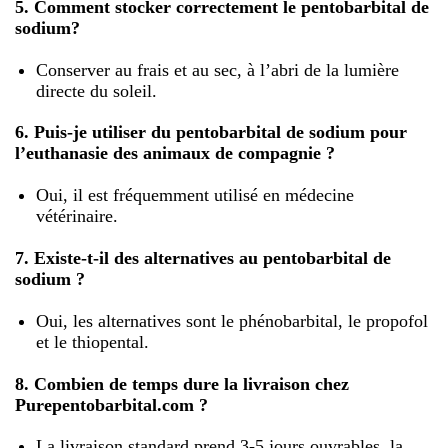
5. Comment stocker correctement le pentobarbital de
sodium?
Conserver au frais et au sec, à l’abri de la lumière
directe du soleil.
6. Puis-je utiliser du pentobarbital de sodium pour
l’euthanasie des animaux de compagnie ?
Oui, il est fréquemment utilisé en médecine
vétérinaire.
7. Existe-t-il des alternatives au pentobarbital de
sodium ?
Oui, les alternatives sont le phénobarbital, le propofol
et le thiopental.
8. Combien de temps dure la livraison chez
Purepentobarbital.com ?
La livraison standard prend 3-5 jours ouvrables, la