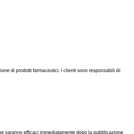
ne di prodotti farmaceutici. I clienti sono responsabili di:
fiche saranno efficaci immediatamente dopo la pubblicazione