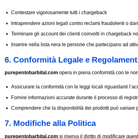
Contestare vigorosamente tutti i chargeback
Intraprendere azioni legali contro reclami fraudolenti o da
Terminare gli account dei clienti coinvolti in chargeback no
Inserire nella lista nera le persone che partecipano ad atti
6. Conformità Legale e Regolament
purepentobarbital.com
opera in piena conformità con le norma
Assicurare la conformità con le leggi locali riguardanti l’ac
Fornire informazioni accurate durante il processo di regist
Comprendere che la disponibilità dei prodotti può variare p
7. Modifiche alla Politica
purepentobarbital.com
si riserva il diritto di modificare 