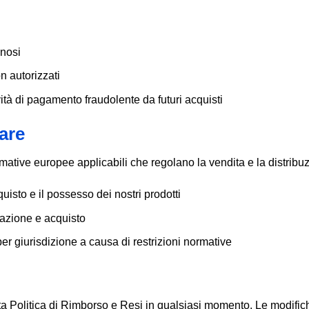
nnosi
n autorizzati
vità di pagamento fraudolente da futuri acquisti
are
tive europee applicabili che regolano la vendita e la distribuzio
quisto e il possesso dei nostri prodotti
razione e acquisto
er giurisdizione a causa di restrizioni normative
questa Politica di Rimborso e Resi in qualsiasi momento. Le modi