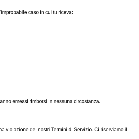
l’improbabile caso in cui tu riceva:
:
erranno emessi rimborsi in nessuna circostanza.
 violazione dei nostri Termini di Servizio. Ci riserviamo il