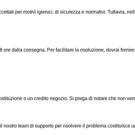
ettati per motivi igienici, di sicurezza e normativi. Tuttavia, nel
8 ore dalla consegna. Per facilitare la risoluzione, dovrai fornire
 sostituzione o un credito negozio. Si prega di notare che non v
ostro team di supporto per risolvere il problema costituisce una