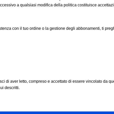
successivo a qualsiasi modifica della politica costituisce accettaz
enza con il tuo ordine o la gestione degli abbonamenti, ti preghi
osci di aver letto, compreso e accettato di essere vincolato da q
i descritti.