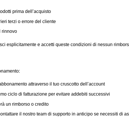
dotti prima dell’acquisto
ri terzi o errore del cliente
l rinnovo
osci esplicitamente e accetti queste condizioni di nessun rimborso
bbonamento:
 abbonamento attraverso il tuo cruscotto dell’account
o ciclo di fatturazione per evitare addebiti successivi
à un rimborso o credito
attare il nostro team di supporto in anticipo se necessiti di a