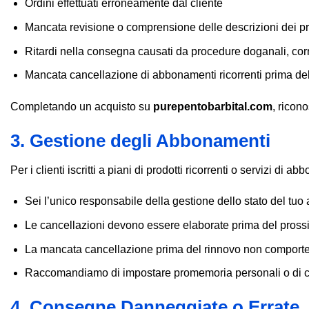
Ordini effettuati erroneamente dal cliente
Mancata revisione o comprensione delle descrizioni dei pro
Ritardi nella consegna causati da procedure doganali, corrie
Mancata cancellazione di abbonamenti ricorrenti prima de
Completando un acquisto su
purepentobarbital.com
, ricon
3. Gestione degli Abbonamenti
Per i clienti iscritti a piani di prodotti ricorrenti o servizi di a
Sei l’unico responsabile della gestione dello stato del tuo
Le cancellazioni devono essere elaborate prima del prossim
La mancata cancellazione prima del rinnovo non comporter
Raccomandiamo di impostare promemoria personali o di cont
4. Consegne Danneggiate o Errate