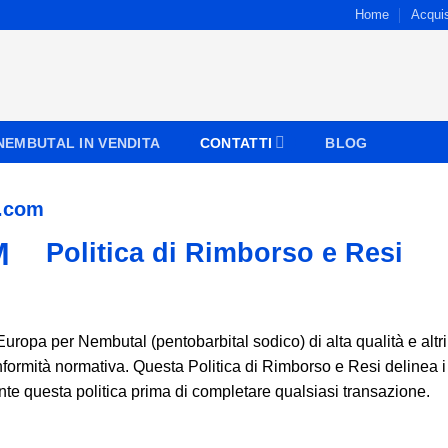
Home
Acqui
NEMBUTAL IN VENDITA
CONTATTI
BLOG
l.com
Politica di Rimborso e Resi
n Europa per Nembutal (pentobarbital sodico) di alta qualità e altr
ormità normativa. Questa Politica di Rimborso e Resi delinea i te
ente questa politica prima di completare qualsiasi transazione.