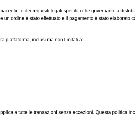
eutici e dei requisiti legali specifici che governano la distribuzi
e un ordine è stato effettuato e il pagamento è stato elaborato c
tra piattaforma, inclusi ma non limitati a:
lica a tutte le transazioni senza eccezioni. Questa politica inc