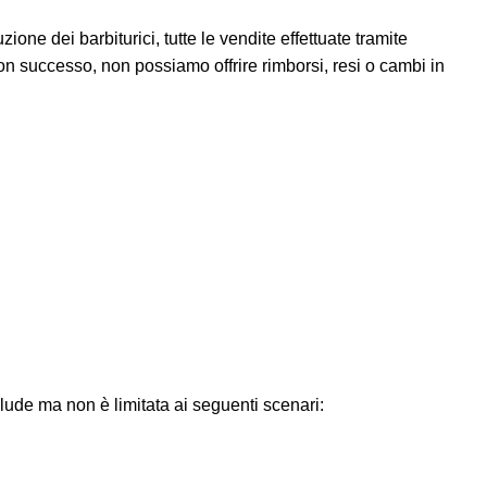
one dei barbiturici, tutte le vendite effettuate tramite
on successo, non possiamo offrire rimborsi, resi o cambi in
lude ma non è limitata ai seguenti scenari: