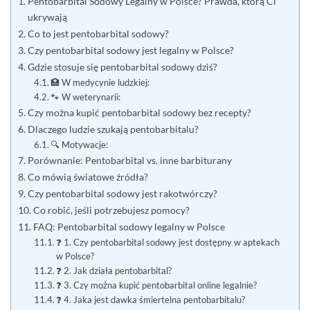
Pentobarbital Sodowy Legalny w Polsce? Prawda, którą Ci
ukrywają
Co to jest pentobarbital sodowy?
Czy pentobarbital sodowy jest legalny w Polsce?
Gdzie stosuje się pentobarbital sodowy dziś?
🏥 W medycynie ludzkiej:
🐾 W weterynarii:
Czy można kupić pentobarbital sodowy bez recepty?
Dlaczego ludzie szukają pentobarbitalu?
🔍 Motywacje:
Porównanie: Pentobarbital vs. inne barbiturany
Co mówią światowe źródła?
Czy pentobarbital sodowy jest rakotwórczy?
Co robić, jeśli potrzebujesz pomocy?
FAQ: Pentobarbital sodowy legalny w Polsce
❓ 1. Czy pentobarbital sodowy jest dostępny w aptekach
w Polsce?
❓ 2. Jak działa pentobarbital?
❓ 3. Czy można kupić pentobarbital online legalnie?
❓ 4. Jaka jest dawka śmiertelna pentobarbitalu?