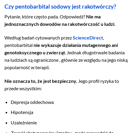
Czy pentobarbital sodowy jest rakotwórczy?
Pytanie, które często pada. Odpowiedź?
Nie ma
jednoznacznych dowodów na rakotwórczość u ludzi.
Według badań cytowanych przez
ScienceDirect
,
pentobarbital
nie wykazuje działania mutagennego ani
genotoksycznego u zwierząt
. Jednak długotrwałe badania
na ludziach są ograniczone , głównie ze względu na jego niską
popularność w terapii.
Nie oznacza to, że jest bezpieczny.
Jego profil ryzyka to
przede wszystkim:
Depresja oddechowa
Hipotensja
Uzależnienie
Zespół abstynencyjny (groźny , może prowadzić do