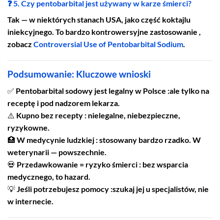
❓ 5. Czy pentobarbital jest używany w karze śmierci?
Tak — w niektórych stanach USA, jako część koktajlu
iniekcyjnego. To bardzo kontrowersyjne zastosowanie ,
zobacz
Controversial Use of Pentobarbital Sodium
.
Podsumowanie: Kluczowe wnioski
✅
Pentobarbital sodowy jest legalny w Polsce :ale tylko na
receptę i pod nadzorem lekarza.
⚠️
Kupno bez recepty : nielegalne, niebezpieczne,
ryzykowne.
🏥
W medycynie ludzkiej : stosowany bardzo rzadko. W
weterynarii — powszechnie.
💀
Przedawkowanie = ryzyko śmierci : bez wsparcia
medycznego, to hazard.
💡
Jeśli potrzebujesz pomocy :szukaj jej u specjalistów, nie
w internecie.