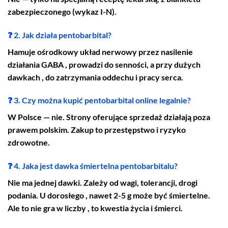
zabezpieczonego (wykaz I-N).
❓ 2. Jak działa pentobarbital?
Hamuje ośrodkowy układ nerwowy przez nasilenie
działania GABA , prowadzi do senności, a przy dużych
dawkach , do zatrzymania oddechu i pracy serca.
❓ 3. Czy można kupić pentobarbital online legalnie?
W Polsce — nie. Strony oferujące sprzedaż działają poza
prawem polskim. Zakup to przestępstwo i ryzyko
zdrowotne.
❓ 4. Jaka jest dawka śmiertelna pentobarbitalu?
Nie ma jednej dawki. Zależy od wagi, tolerancji, drogi
podania. U dorosłego , nawet 2-5 g może być śmiertelne.
Ale to nie gra w liczby , to kwestia życia i śmierci.