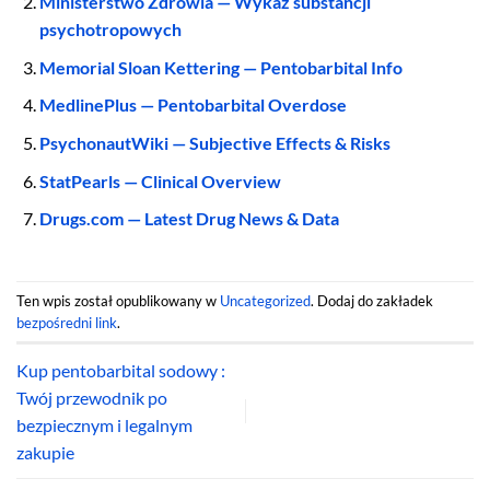
Ministerstwo Zdrowia — Wykaz substancji
psychotropowych
Memorial Sloan Kettering — Pentobarbital Info
MedlinePlus — Pentobarbital Overdose
PsychonautWiki — Subjective Effects & Risks
StatPearls — Clinical Overview
Drugs.com — Latest Drug News & Data
Ten wpis został opublikowany w
Uncategorized
. Dodaj do zakładek
bezpośredni link
.
Kup pentobarbital sodowy :
Twój przewodnik po
bezpiecznym i legalnym
zakupie