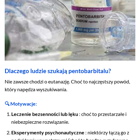
Dlaczego ludzie szukają pentobarbitalu?
Nie zawsze chodzi o eutanazję. Choć to najczęstszy powód,
który napędza wyszukiwania.
🔍 Motywacje:
Leczenie bezsenności lub lęku
: choć to przestarzałe i
niebezpieczne rozwiązanie.
Eksperymenty psychonautyczne
: niektórzy łączą go z