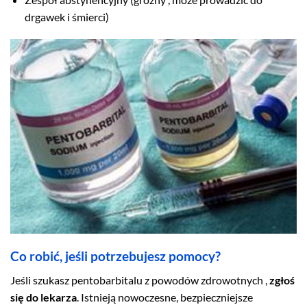
drgawek i śmierci)
Co robić, jeśli potrzebujesz pomocy?
Jeśli szukasz pentobarbitalu z powodów zdrowotnych ,
zgłoś
się do lekarza
. Istnieją nowoczesne, bezpieczniejsze