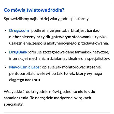
Co mówią światowe źródła?
Sprawdziliśmy najbardziej wiarygodne platformy:
Drugs.com
: podkreśla, że pentobarbital jest
bardzo
niebezpieczny przy długotrwałym stosowaniu
, ryzyko
uzależnienia, zespołu abstynencyjnego, przedawkowania.
DrugBank
:oferuje szczegółowe dane farmakokinetyczne,
interakcje i mechanizm działania , idealne dla specjalistów.
Mayo Clinic Labs
: opisuje, jak monitorować stężenie
pentobarbitalu we krwi ,bo tak,
to lek, który wymaga
ciągłego nadzoru
.
Wszystkie źródła zgodnie mówią jedno:
to nie lek do
samoleczenia. To narzędzie medyczne ,w rękach
specjalisty.