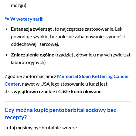
mózgu)
🐾 W weterynarii:
Eutanazja zwierząt
, to najczęstsze zastosowanie. Lek
powoduje szybkie, bezbolesne zahamowanie czynności
oddechowej i sercowej.
Znieczulenie ogólne
(rzadziej , głównie u małych zwierząt
laboratoryjnych)
Zgodnie z informacjami z
Memorial Sloan Kettering Cancer
Center
, nawet w USA jego stosowanie u ludzi jest
dziś
wyjątkowo rzadkie i ściśle kontrolowane
.
Czy można kupić pentobarbital sodowy bez
recepty?
Tutaj musimy być brutalnie szczere.