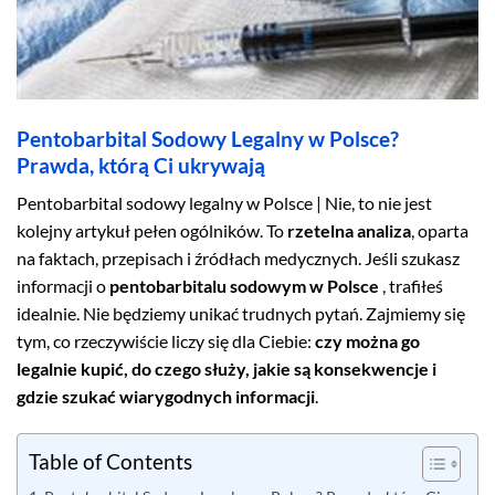
Pentobarbital Sodowy Legalny w Polsce?
Prawda, którą Ci ukrywają
Pentobarbital sodowy legalny w Polsce | Nie, to nie jest
kolejny artykuł pełen ogólników. To
rzetelna analiza
, oparta
na faktach, przepisach i źródłach medycznych. Jeśli szukasz
informacji o
pentobarbitalu sodowym w Polsce
, trafiłeś
idealnie. Nie będziemy unikać trudnych pytań. Zajmiemy się
tym, co rzeczywiście liczy się dla Ciebie:
czy można go
legalnie kupić, do czego służy, jakie są konsekwencje i
gdzie szukać wiarygodnych informacji
.
Table of Contents