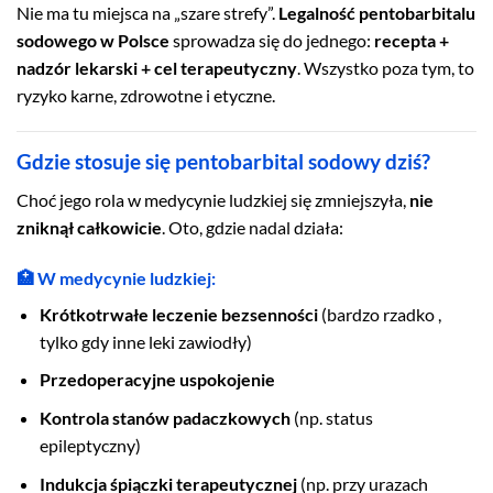
Nie ma tu miejsca na „szare strefy”.
Legalność pentobarbitalu
sodowego w Polsce
sprowadza się do jednego:
recepta +
nadzór lekarski + cel terapeutyczny
. Wszystko poza tym, to
ryzyko karne, zdrowotne i etyczne.
Gdzie stosuje się pentobarbital sodowy dziś?
Choć jego rola w medycynie ludzkiej się zmniejszyła,
nie
zniknął całkowicie
. Oto, gdzie nadal działa:
🏥 W medycynie ludzkiej:
Krótkotrwałe leczenie bezsenności
(bardzo rzadko ,
tylko gdy inne leki zawiodły)
Przedoperacyjne uspokojenie
Kontrola stanów padaczkowych
(np. status
epileptyczny)
Indukcja śpiączki terapeutycznej
(np. przy urazach