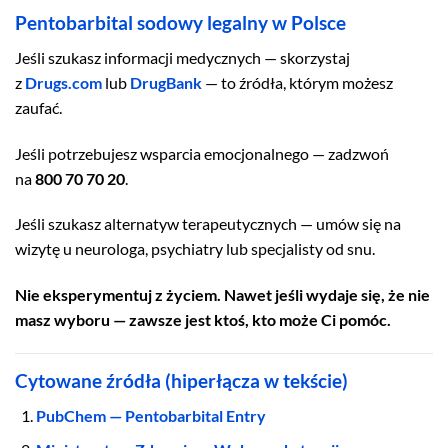
Pentobarbital sodowy legalny w Polsce
Jeśli szukasz informacji medycznych — skorzystaj
z
Drugs.com
lub
DrugBank
— to źródła, którym możesz
zaufać.
Jeśli potrzebujesz wsparcia emocjonalnego — zadzwoń
na
800 70 70 20
.
Jeśli szukasz alternatyw terapeutycznych — umów się na
wizytę u neurologa, psychiatry lub specjalisty od snu.
Nie eksperymentuj z życiem. Nawet jeśli wydaje się, że nie
masz wyboru — zawsze jest ktoś, kto może Ci pomóc.
Cytowane źródła (hiperłącza w tekście)
PubChem — Pentobarbital Entry