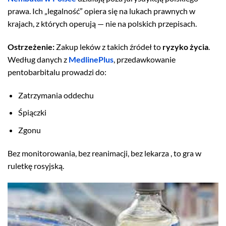
prawa. Ich „legalność” opiera się na lukach prawnych w
krajach, z których operują — nie na polskich przepisach.
Ostrzeżenie:
Zakup leków z takich źródeł to
ryzyko życia
.
Według danych z
MedlinePlus
, przedawkowanie
pentobarbitalu prowadzi do:
Zatrzymania oddechu
Śpiączki
Zgonu
Bez monitorowania, bez reanimacji, bez lekarza , to gra w
ruletkę rosyjską.