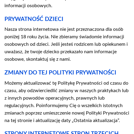
informacji osobowych.
PRYWATNOŚĆ DZIECI
Nasza strona internetowa nie jest przeznaczona dla osób
poniżej 18 roku życia. Nie zbieramy świadomie informacji
osobowych od dzieci. Jeśli jesteś rodzicem lub opiekunem i
uważasz, że twoje dziecko przekazało nam informacje
osobowe, skontaktuj się z nami.
ZMIANY DO TEJ POLITYKI PRYWATNOŚCI
Możemy aktualizować tę Politykę Prywatności od czasu do
czasu, aby odzwierciedlić zmiany w naszych praktykach lub
z innych powodów operacyjnych, prawnych lub
regulacyjnych. Poinformujemy Cię o wszelkich istotnych
zmianach poprzez umieszczenie nowej Polityki Prywatności
na tej stronie i aktualizację daty „Ostatnia aktualizacja”.
STRONY INTERNETOWE STRON TRZECICH