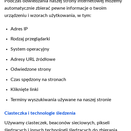
Podczas odwiedzania naszej strony internetowej możemy
automatycznie zbierać pewne informacje o twoim
urządzeniu i wzorach użytkowania, w tym:
Adres IP
Rodzaj przeglądarki
System operacyjny
Adresy URL źródłowe
Odwiedzone strony
Czas spędzony na stronach
Kliknięte linki
Terminy wyszukiwania używane na naszej stronie
Ciasteczka i technologie śledzenia
Używamy ciasteczek, beaconów sieciowych, pikseli
śledzących i innych technologii śledzących do zbierania