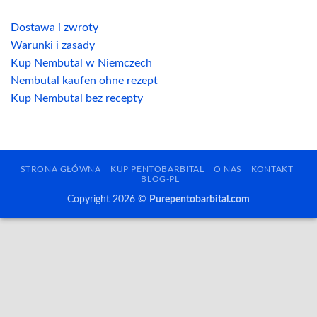
Dostawa i zwroty
Warunki i zasady
Kup Nembutal w Niemczech
Nembutal kaufen ohne rezept
Kup Nembutal bez recepty
STRONA GŁÓWNA
KUP PENTOBARBITAL
O NAS
KONTAKT
BLOG-PL
Copyright 2026 ©
Purepentobarbital.com