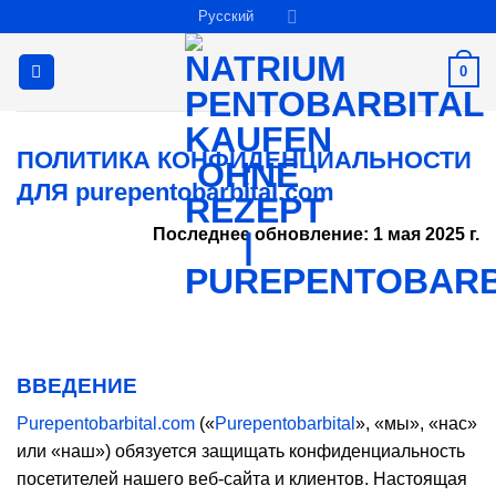
Skip
Русский
to
content
0
ПОЛИТИКА КОНФИДЕНЦИАЛЬНОСТИ
ДЛЯ purepentobarbital.com
Последнее обновление: 1 мая 2025 г.
ВВЕДЕНИЕ
Purepentobarbital.com
(«
Purepentobarbital
», «мы», «нас»
или «наш») обязуется защищать конфиденциальность
посетителей нашего веб-сайта и клиентов. Настоящая