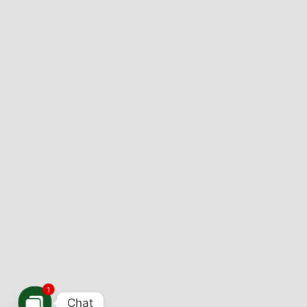
1
Chat