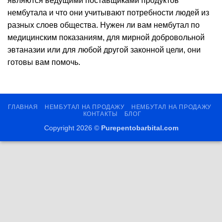
являются ведущими поставщиками продуктов
нембутала и что они учитывают потребности людей из
разных слоев общества. Нужен ли вам нембутал по
медицинским показаниям, для мирной добровольной
эвтаназии или для любой другой законной цели, они
готовы вам помочь.
ГЛАВНАЯ
НЕМБУТАЛ НА ПРОДАЖУ
НЕМБУТАЛ НА ПРОДАЖУ
КОНТАКТЫ
БЛОГ
Copyright 2026 ©
Purepentobarbital.com