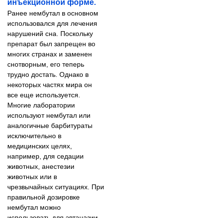
инъекционной форме.
Ранее нембутал в основном
использовался для лечения
нарушений сна. Поскольку
препарат был запрещен во
многих странах и заменен
снотворным, его теперь
трудно достать. Однако в
некоторых частях мира он
все еще используется.
Многие лаборатории
используют нембутал или
аналогичные барбитураты
исключительно в
медицинских целях,
например, для седации
животных, анестезии
животных или в
чрезвычайных ситуациях. При
правильной дозировке
нембутал можно
использовать для эвтаназии