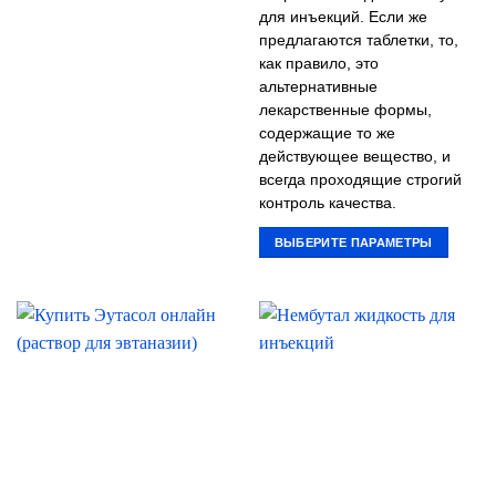
для инъекций. Если же
предлагаются таблетки, то,
как правило, это
альтернативные
лекарственные формы,
содержащие то же
действующее вещество, и
всегда проходящие строгий
контроль качества.
ВЫБЕРИТЕ ПАРАМЕТРЫ
Этот
товар
имеет
несколько
вариаций.
Опции
можно
выбрать
на
странице