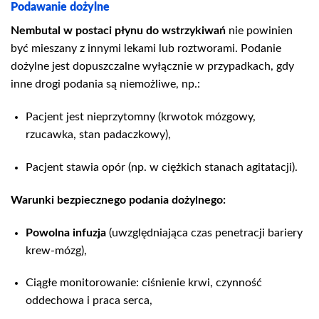
Podawanie dożylne
Nembutal w postaci płynu do wstrzykiwań
nie powinien
być mieszany z innymi lekami lub roztworami. Podanie
dożylne jest dopuszczalne wyłącznie w przypadkach, gdy
inne drogi podania są niemożliwe, np.:
Pacjent jest nieprzytomny (krwotok mózgowy,
rzucawka, stan padaczkowy),
Pacjent stawia opór (np. w ciężkich stanach agitatacji).
Warunki bezpiecznego podania dożylnego:
Powolna infuzja
(uwzględniająca czas penetracji bariery
krew-mózg),
Ciągłe monitorowanie: ciśnienie krwi, czynność
oddechowa i praca serca,