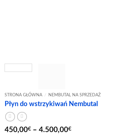
STRONA GŁÓWNA
/
NEMBUTAL NA SPRZEDAŻ
Płyn do wstrzykiwań Nembutal
Zakres
450,00
€
–
4.500,00
€