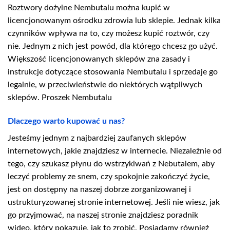
Roztwory dożylne Nembutalu można kupić w
licencjonowanym ośrodku zdrowia lub sklepie. Jednak kilka
czynników wpływa na to, czy możesz kupić roztwór, czy
nie. Jednym z nich jest powód, dla którego chcesz go użyć.
Większość licencjonowanych sklepów zna zasady i
instrukcje dotyczące stosowania Nembutalu i sprzedaje go
legalnie, w przeciwieństwie do niektórych wątpliwych
sklepów. Proszek Nembutalu
Dlaczego warto kupować u nas?
Jesteśmy jednym z najbardziej zaufanych sklepów
internetowych, jakie znajdziesz w internecie. Niezależnie od
tego, czy szukasz płynu do wstrzykiwań z Nebutalem, aby
leczyć problemy ze snem, czy spokojnie zakończyć życie,
jest on dostępny na naszej dobrze zorganizowanej i
ustrukturyzowanej stronie internetowej. Jeśli nie wiesz, jak
go przyjmować, na naszej stronie znajdziesz poradnik
wideo, który pokazuje, jak to zrobić. Posiadamy również