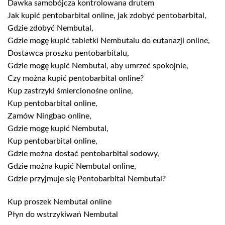
Dawka samobójcza kontrolowana drutem
Jak kupić pentobarbital online, jak zdobyć pentobarbital,
Gdzie zdobyć Nembutal,
Gdzie mogę kupić tabletki Nembutalu do eutanazji online,
Dostawca proszku pentobarbitalu,
Gdzie mogę kupić Nembutal, aby umrzeć spokojnie,
Czy można kupić pentobarbital online?
Kup zastrzyki śmiercionośne online,
Kup pentobarbital online,
Zamów Ningbao online,
Gdzie mogę kupić Nembutal,
Kup pentobarbital online,
Gdzie można dostać pentobarbital sodowy,
Gdzie można kupić Nembutal online,
Gdzie przyjmuje się Pentobarbital Nembutal?
Kup proszek Nembutal online
Płyn do wstrzykiwań Nembutal