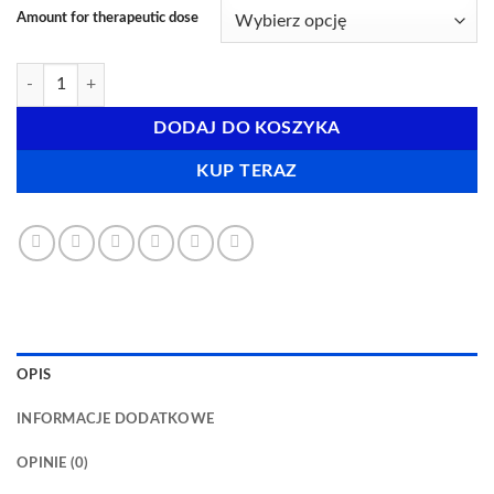
Amount for therapeutic dose
ilość Płyn do wstrzykiwań Nembutal
DODAJ DO KOSZYKA
KUP TERAZ
OPIS
INFORMACJE DODATKOWE
OPINIE (0)