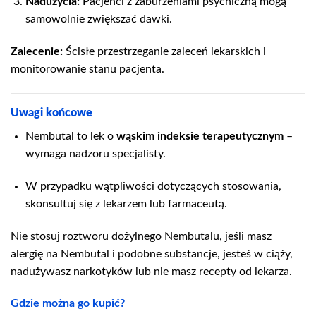
Nadużycia:
Pacjenci z zaburzeniami psychiczną mogą
samowolnie zwiększać dawki.
Zalecenie:
Ścisłe przestrzeganie zaleceń lekarskich i
monitorowanie stanu pacjenta.
Uwagi końcowe
Nembutal to lek o
wąskim indeksie terapeutycznym
–
wymaga nadzoru specjalisty.
W przypadku wątpliwości dotyczących stosowania,
skonsultuj się z lekarzem lub farmaceutą.
Nie stosuj roztworu dożylnego Nembutalu, jeśli masz
alergię na Nembutal i podobne substancje, jesteś w ciąży,
nadużywasz narkotyków lub nie masz recepty od lekarza.
Gdzie można go kupić?