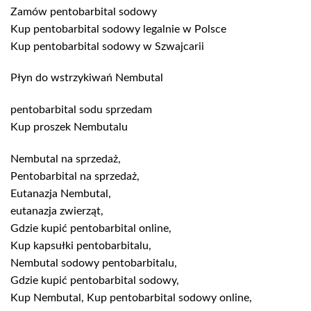
Zamów pentobarbital sodowy
Kup pentobarbital sodowy legalnie w Polsce
Kup pentobarbital sodowy w Szwajcarii
Płyn do wstrzykiwań Nembutal
pentobarbital sodu sprzedam
Kup proszek Nembutalu
Nembutal na sprzedaż,
Pentobarbital na sprzedaż,
Eutanazja Nembutal,
eutanazja zwierząt,
Gdzie kupić pentobarbital online,
Kup kapsułki pentobarbitalu,
Nembutal sodowy pentobarbitalu,
Gdzie kupić pentobarbital sodowy,
Kup Nembutal, Kup pentobarbital sodowy online,