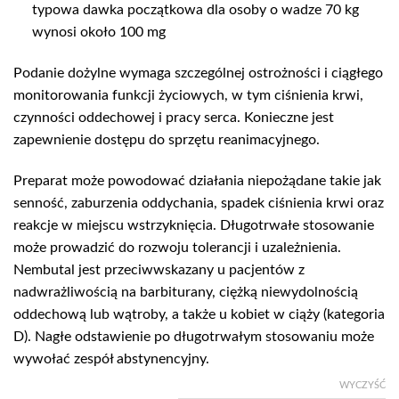
typowa dawka początkowa dla osoby o wadze 70 kg
wynosi około 100 mg
Podanie dożylne wymaga szczególnej ostrożności i ciągłego
monitorowania funkcji życiowych, w tym ciśnienia krwi,
czynności oddechowej i pracy serca. Konieczne jest
zapewnienie dostępu do sprzętu reanimacyjnego.
Preparat może powodować działania niepożądane takie jak
senność, zaburzenia oddychania, spadek ciśnienia krwi oraz
reakcje w miejscu wstrzyknięcia. Długotrwałe stosowanie
może prowadzić do rozwoju tolerancji i uzależnienia.
Nembutal jest przeciwwskazany u pacjentów z
nadwrażliwością na barbiturany, ciężką niewydolnością
oddechową lub wątroby, a także u kobiet w ciąży (kategoria
D). Nagłe odstawienie po długotrwałym stosowaniu może
wywołać zespół abstynencyjny.
WYCZYŚĆ