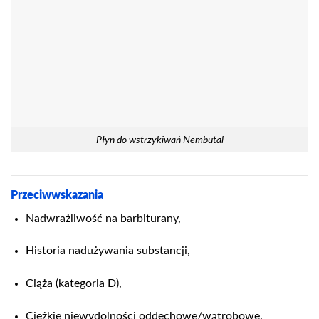
Płyn do wstrzykiwań Nembutal
Przeciwwskazania
Nadwrażliwość na barbiturany,
Historia nadużywania substancji,
Ciąża (kategoria D),
Ciężkie niewydolności oddechowe/wątrobowe.