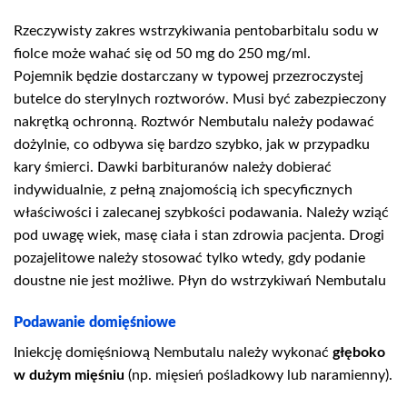
Rzeczywisty zakres wstrzykiwania pentobarbitalu sodu w
fiolce może wahać się od 50 mg do 250 mg/ml.
Pojemnik będzie dostarczany w typowej przezroczystej
butelce do sterylnych roztworów. Musi być zabezpieczony
nakrętką ochronną. Roztwór Nembutalu należy podawać
dożylnie, co odbywa się bardzo szybko, jak w przypadku
kary śmierci. Dawki barbituranów należy dobierać
indywidualnie, z pełną znajomością ich specyficznych
właściwości i zalecanej szybkości podawania. Należy wziąć
pod uwagę wiek, masę ciała i stan zdrowia pacjenta. Drogi
pozajelitowe należy stosować tylko wtedy, gdy podanie
doustne nie jest możliwe. Płyn do wstrzykiwań Nembutalu
Podawanie domięśniowe
Iniekcję domięśniową Nembutalu należy wykonać
głęboko
w dużym mięśniu
(np. mięsień pośladkowy lub naramienny).