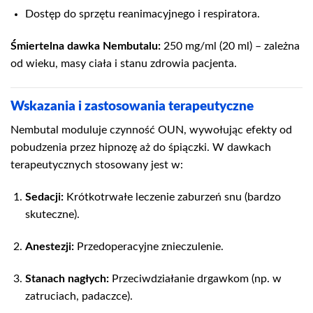
Dostęp do sprzętu reanimacyjnego i respiratora.
Śmiertelna dawka Nembutalu:
250 mg/ml (20 ml) – zależna
od wieku, masy ciała i stanu zdrowia pacjenta.
Wskazania i zastosowania terapeutyczne
Nembutal moduluje czynność OUN, wywołując efekty od
pobudzenia przez hipnozę aż do śpiączki. W dawkach
terapeutycznych stosowany jest w:
Sedacji:
Krótkotrwałe leczenie zaburzeń snu (bardzo
skuteczne).
Anestezji:
Przedoperacyjne znieczulenie.
Stanach nagłych:
Przeciwdziałanie drgawkom (np. w
zatruciach, padaczce).