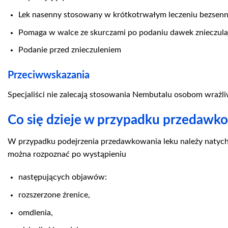
Lek nasenny stosowany w krótkotrwałym leczeniu bezsenn
Pomaga w walce ze skurczami po podaniu dawek znieczula
Podanie przed znieczuleniem
Przeciwwskazania
Specjaliści nie zalecają stosowania Nembutalu osobom wrażliw
Co się dzieje w przypadku przedawk
W przypadku podejrzenia przedawkowania leku należy naty
można rozpoznać po wystąpieniu
następujących objawów:
rozszerzone źrenice,
omdlenia,