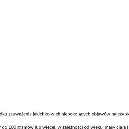
dku zauważenia jakichkolwiek niepokojących objawów należy sk
o 100 gramów lub więcej, w zależności od wieku, masy ciała i 