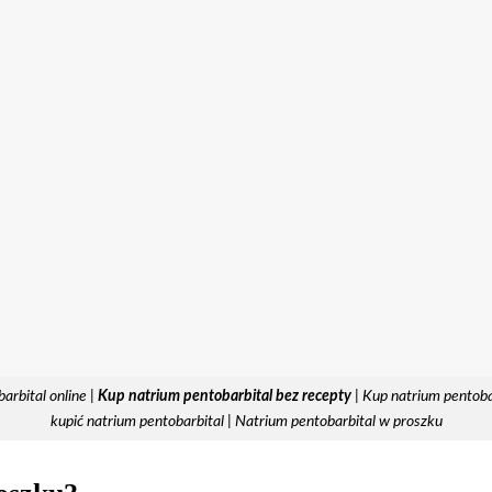
arbital online |
Kup natrium pentobarbital bez recepty
| Kup natrium pentoba
kupić natrium pentobarbital | Natrium pentobarbital w proszku