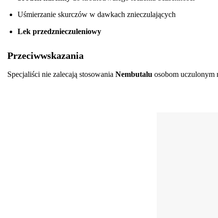
Uśmierzanie skurczów w dawkach znieczulających
Lek przedznieczuleniowy
Przeciwwskazania
Specjaliści nie zalecają stosowania
Nembutalu
osobom uczulonym