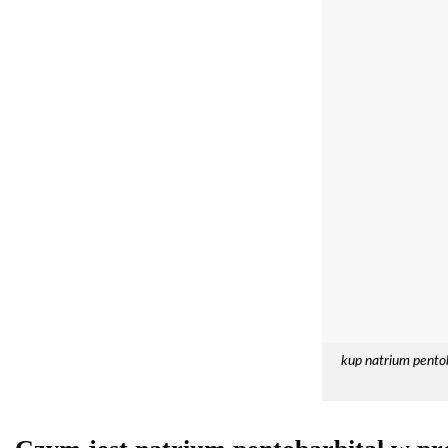
kup natrium pentob