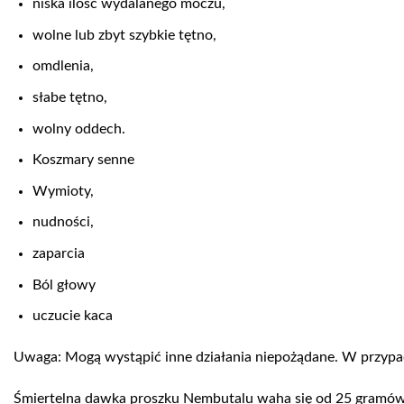
niska ilość wydalanego moczu,
wolne lub zbyt szybkie tętno,
omdlenia,
słabe tętno,
wolny oddech.
Koszmary senne
Wymioty,
nudności,
zaparcia
Ból głowy
uczucie kaca
Uwaga: Mogą wystąpić inne działania niepożądane. W przypa
Śmiertelna dawka proszku Nembutalu waha się od 25 gramów d