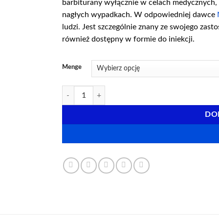
barbiturany wyłącznie w celach medycznych, 
nagłych wypadkach. W odpowiedniej dawce
ludzi. Jest szczególnie znany ze swojego za
również dostępny w formie do iniekcji.
Menge
ilość Kup proszek Nembutal w Polsce
DO