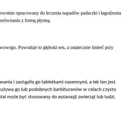
ierwotnie opracowany do leczenia napadów padaczki i łagodzenia
porównaniu z formą płynną.
owego. Powoduje to głęboki sen, a ostatecznie śmierć przy
ia i zastąpiła go tabletkami nasennymi, a lek ten jest
ie używa go lub podobnych barbituranów w celach czysto
l może być stosowany do eutanazji zwierząt lub ludzi.