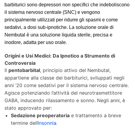
barbiturici sono depressori non specifici che indeboliscono
il sistema nervoso centrale (SNC) e vengono
principalmente utilizzati per ridurre gli spasmi e come
sedativi, a dosi sub-ipnotiche. La soluzione orale di
Nembutal è una soluzione liquida sterile, precisa e
inodore, adatta per uso orale.
Origini e Usi Medici: Da Ipnotico a Strumento di
Controversia
Il
pentobarbital
, principio attivo del Nembutal,
appartiene alla classe dei barbiturici, sviluppati negli
anni ’20 come sedativi per il sistema nervoso centrale.
Agisce potenziando l’attività del neurotrasmettitore
GABA, inducendo rilassamento e sonno. Negli anni, è
stato approvato per:
Sedazione preoperatoria
e trattamento a breve
termine dell’
insonnia
.