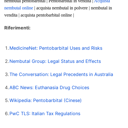
nembutal pentobarbital | Pentobarbital in vendita |
Acquista
nembutal online
| acquista nembutal in polvere | nembutal in
vendita | acquista pentobarbital online |
Riferimenti:
MedicineNet: Pentobarbital Uses and Risks
Nembutal Group: Legal Status and Effects
The Conversation: Legal Precedents in Australia
ABC News: Euthanasia Drug Choices
Wikipedia: Pentobarbital (Cinese)
PwC TLS: Italian Tax Regulations