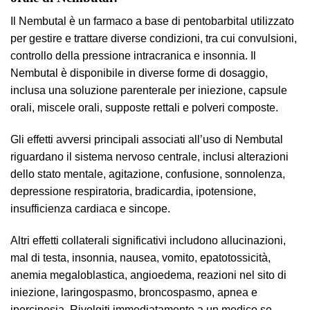
Il Nembutal è un farmaco a base di pentobarbital utilizzato
per gestire e trattare diverse condizioni, tra cui convulsioni,
controllo della pressione intracranica e insonnia. Il
Nembutal è disponibile in diverse forme di dosaggio,
inclusa una soluzione parenterale per iniezione, capsule
orali, miscele orali, supposte rettali e polveri composte.
Gli effetti avversi principali associati all’uso di Nembutal
riguardano il sistema nervoso centrale, inclusi alterazioni
dello stato mentale, agitazione, confusione, sonnolenza,
depressione respiratoria, bradicardia, ipotensione,
insufficienza cardiaca e sincope.
Altri effetti collaterali significativi includono allucinazioni,
mal di testa, insonnia, nausea, vomito, epatotossicità,
anemia megaloblastica, angioedema, reazioni nel sito di
iniezione, laringospasmo, broncospasmo, apnea e
ipercinesia. Rivolgiti immediatamente a un medico se