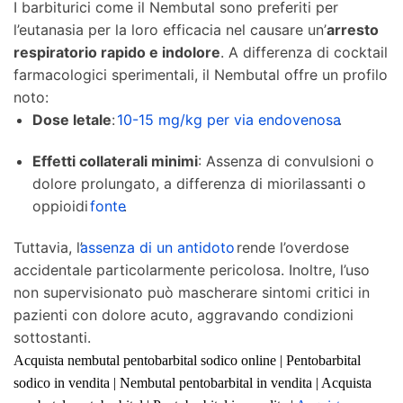
I barbiturici come il Nembutal sono preferiti per
l’eutanasia per la loro efficacia nel causare un’
arresto
respiratorio rapido e indolore
. A differenza di cocktail
farmacologici sperimentali, il Nembutal offre un profilo
noto:
Dose letale
:
10-15 mg/kg per via endovenosa
.
Effetti collaterali minimi
: Assenza di convulsioni o
dolore prolungato, a differenza di miorilassanti o
oppioidi
fonte
.
Tuttavia, l’
assenza di un antidoto
rende l’overdose
accidentale particolarmente pericolosa. Inoltre, l’uso
non supervisionato può mascherare sintomi critici in
pazienti con dolore acuto, aggravando condizioni
sottostanti.
Acquista nembutal pentobarbital sodico online | Pentobarbital
sodico in vendita | Nembutal pentobarbital in vendita | Acquista