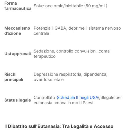
Forma
Soluzione orale/iniettabile (50 mg/mL)
farmaceutica
Meccanismo
Potenzia il GABA, deprime il sistema nervoso
d’azione
centrale
Sedazione, controllo convulsioni, coma
Usi approvati
terapeutico
Rischi
Depressione respiratoria, dipendenza,
principali
overdose letale
Controllato (
Schedule II negli USA
); illegale per
Status legale
eutanasia umana in molti Paesi
Il Dibattito sull’Eutanasia: Tra Legalità e Accesso