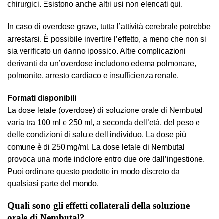
chirurgici. Esistono anche altri usi non elencati qui.
In caso di overdose grave, tutta l’attività cerebrale potrebbe
arrestarsi. È possibile invertire l’effetto, a meno che non si
sia verificato un danno ipossico. Altre complicazioni
derivanti da un’overdose includono edema polmonare,
polmonite, arresto cardiaco e insufficienza renale.
Formati disponibili
La dose letale (overdose) di soluzione orale di Nembutal
varia tra 100 ml e 250 ml, a seconda dell’età, del peso e
delle condizioni di salute dell’individuo. La dose più
comune è di 250 mg/ml. La dose letale di Nembutal
provoca una morte indolore entro due ore dall’ingestione.
Puoi ordinare questo prodotto in modo discreto da
qualsiasi parte del mondo.
Quali sono gli effetti collaterali della soluzione
orale di Nembutal?