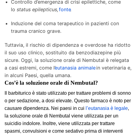
Controllo d’emergenza di crisi epilettiche, come
lo
status epilepticus,
fonte
.
Induzione del coma terapeutico in pazienti con
trauma cranico grave.
Tuttavia, il rischio di dipendenza e overdose ha ridotto
il suo uso clinico, sostituito da benzodiazepine più
sicure. Oggi, la soluzione orale di Nembutal è relegata
a casi estremi, come l’
eutanasia animale
in veterinaria e,
in alcuni Paesi, quella umana.
Cos’è la soluzione orale di Nembutal?
Il barbiturico è stato utilizzato per trattare problemi di sonno
o per sedazione, a dosi elevate. Questo farmaco è noto per
causare dipendenza. Nei paesi in cui
l’eutanasia è legale
,
la soluzione orale di Nembutal viene utilizzata per un
suicidio indolore. Inoltre, viene utilizzata per trattare
spasmi, convulsioni e come sedativo prima di interventi