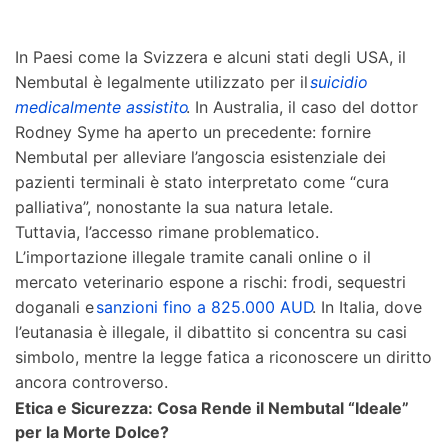
In Paesi come la Svizzera e alcuni stati degli USA, il
Nembutal è legalmente utilizzato per il
suicidio
medicalmente assistito
. In Australia, il caso del dottor
Rodney Syme ha aperto un precedente: fornire
Nembutal per alleviare l’angoscia esistenziale dei
pazienti terminali è stato interpretato come “cura
palliativa”, nonostante la sua natura letale.
Tuttavia, l’accesso rimane problematico.
L’importazione illegale tramite canali online o il
mercato veterinario espone a rischi: frodi, sequestri
doganali e
sanzioni fino a 825.000 AUD
. In Italia, dove
l’eutanasia è illegale, il dibattito si concentra su casi
simbolo, mentre la legge fatica a riconoscere un diritto
ancora controverso.
Etica e Sicurezza: Cosa Rende il Nembutal “Ideale”
per la Morte Dolce?