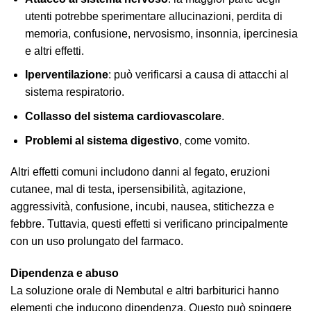
utenti potrebbe sperimentare allucinazioni, perdita di
memoria, confusione, nervosismo, insonnia, ipercinesia
e altri effetti.
Iperventilazione
: può verificarsi a causa di attacchi al
sistema respiratorio.
Collasso del sistema cardiovascolare
.
Problemi al sistema digestivo
, come vomito.
Altri effetti comuni includono danni al fegato, eruzioni
cutanee, mal di testa, ipersensibilità, agitazione,
aggressività, confusione, incubi, nausea, stitichezza e
febbre. Tuttavia, questi effetti si verificano principalmente
con un uso prolungato del farmaco.
Dipendenza e abuso
La soluzione orale di Nembutal e altri barbiturici hanno
elementi che inducono dipendenza. Questo può spingere