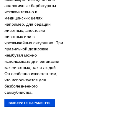
аналогичные барбитураты
исключительно в
медицинских целях,
например, для седации
животных, анестезии
животных или в
чрезвычайных ситуациях. При
правильной дозировке
нембутал можно
использовать для эвтаназии
как животных, так и людей.
Он особенно известен тем,
что используется для
безболезненного
самоубийства.
ВЫБЕРИТЕ ПАРАМЕТРЫ
Этот
товар
имеет
несколько