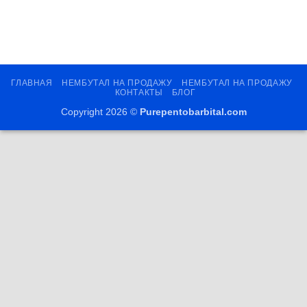
ГЛАВНАЯ
НЕМБУТАЛ НА ПРОДАЖУ
НЕМБУТАЛ НА ПРОДАЖУ
КОНТАКТЫ
БЛОГ
Copyright 2026 ©
Purepentobarbital.com