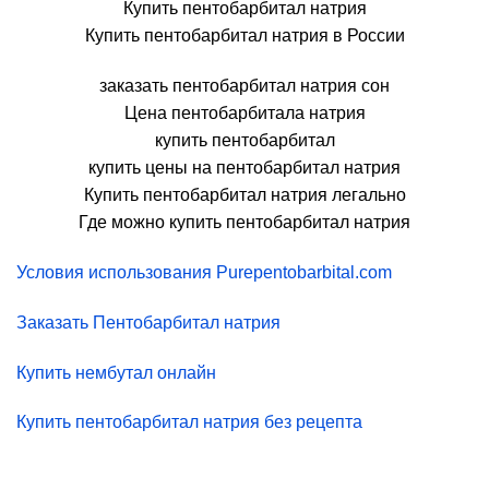
Купить пентобарбитал натрия
Купить пентобарбитал натрия в России
заказать пентобарбитал натрия сон
Цена пентобарбитала натрия
купить пентобарбитал
купить цены на пентобарбитал натрия
Купить пентобарбитал натрия легально
Где можно купить пентобарбитал натрия
Условия использования Purepentobarbital.com
Заказать Пентобарбитал натрия
Купить нембутал онлайн
Купить пентобарбитал натрия без рецепта