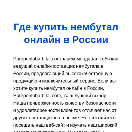
вариаций.
Опции
можно
выбрать
Где купить нембутал
на
странице
онлайн в России
товара.
Purepentobarbital.com зарекомендовал себя как
ведущий онлайн-поставщик нембутала в
России, предлагающий высококачественную
продукцию и исключительный сервис. Если вы
хотите купить нембутал онлайн в России,
Purepentobarbital.com, ваш лучший выбор.
Наша приверженность качеству, безопасности
и удовлетворенности клиентов отличает нас от
других поставщиков на рынке. Не стесняйтесь
посещать наш веб-сайт и изучать наш широкий