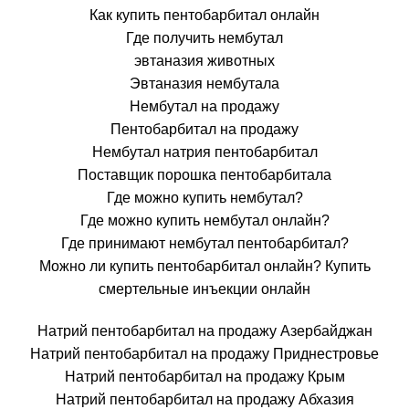
Как купить пентобарбитал онлайн
Где получить нембутал
эвтаназия животных
Эвтаназия нембутала
Нембутал на продажу
Пентобарбитал на продажу
Нембутал натрия пентобарбитал
Поставщик порошка пентобарбитала
Где можно купить нембутал?
Где можно купить нембутал онлайн?
Где принимают нембутал пентобарбитал?
Можно ли купить пентобарбитал онлайн? Купить
смертельные инъекции онлайн
Натрий пентобарбитал на продажу Азербайджан
Натрий пентобарбитал на продажу Приднестровье
Натрий пентобарбитал на продажу Крым
Натрий пентобарбитал на продажу Абхазия