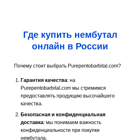
несколько
вариаций.
Опции
можно
выбрать
Где купить нембутал
на
странице
онлайн в России
товара.
Почему стоит выбрать Purepentobarbital.com?
Гарантия качества
: на
Purepentobarbital.com мы стремимся
предоставлять продукцию высочайшего
качества.
Безопасная и конфиденциальная
доставка
: мы понимаем важность
конфиденциальности при покупке
нембутала.