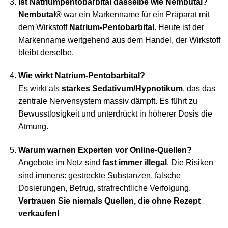
Ist Natriumpentobarbital dasselbe wie Nembutal?
Nembutal®
war ein Markenname für ein Präparat mit
dem Wirkstoff
Natrium-Pentobarbital
. Heute ist der
Markenname weitgehend aus dem Handel, der Wirkstoff
bleibt derselbe.
Wie wirkt Natrium-Pentobarbital?
Es wirkt als
starkes Sedativum/Hypnotikum
, das das
zentrale Nervensystem massiv dämpft. Es führt zu
Bewusstlosigkeit und unterdrückt in höherer Dosis die
Atmung.
Warum warnen Experten vor Online-Quellen?
Angebote im Netz sind
fast immer illegal
. Die Risiken
sind immens: gestreckte Substanzen, falsche
Dosierungen, Betrug, strafrechtliche Verfolgung.
Vertrauen Sie niemals Quellen, die ohne Rezept
verkaufen!