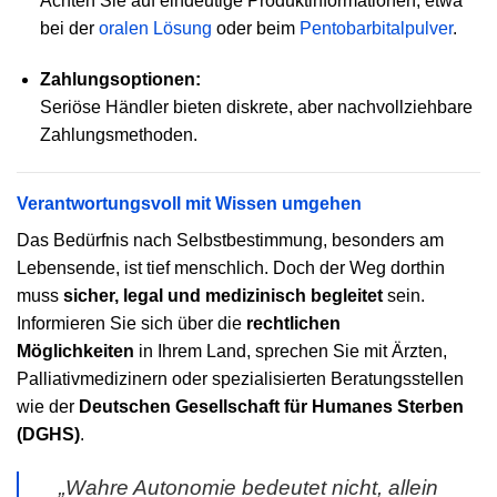
Achten Sie auf eindeutige Produktinformationen, etwa
bei der
oralen Lösung
oder beim
Pentobarbitalpulver
.
Zahlungsoptionen:
Seriöse Händler bieten diskrete, aber nachvollziehbare
Zahlungsmethoden.
Verantwortungsvoll mit Wissen umgehen
Das Bedürfnis nach Selbstbestimmung, besonders am
Lebensende, ist tief menschlich. Doch der Weg dorthin
muss
sicher, legal und medizinisch begleitet
sein.
Informieren Sie sich über die
rechtlichen
Möglichkeiten
in Ihrem Land, sprechen Sie mit Ärzten,
Palliativmedizinern oder spezialisierten Beratungsstellen
wie der
Deutschen Gesellschaft für Humanes Sterben
(DGHS)
.
„Wahre Autonomie bedeutet nicht, allein