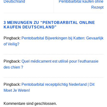
Deutschland
Pentobarbital kaufen ohne
Rezept
3 MEINUNGEN ZU “
PENTOBARBITAL ONLINE
KAUFEN DEUTSCHLAND
”
Pingback:
Pentobarbital Bijwerkingen bij Katten: Gevaarlijk
of Veilig?
Pingback:
Quel médicament est utilisé pour l'euthanasie
des chien ?
Pingback:
Pentobarbital receptplichtig Nederland | Dit
Moet Je Weten!
Kommentare sind geschlossen.