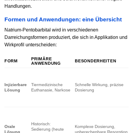
Handlungen.
Formen und Anwendungen: eine Übersicht
Natrium-Pentobarbital wird in verschiedenen
Darreichungsformen produziert, die sich in Applikation und
Wirkprofil unterscheiden:
PRIMÄRE
FORM
BESONDERHEITEN
ANWENDUNG
Injizierbare
Tiermedizinische
Schnelle Wirkung, präzise
Lösung
Euthanasie, Narkose
Dosierung
Historisch:
Orale
Komplexe Dosierung,
Sedierung (heute
Lösung
unberechenbare Resorption