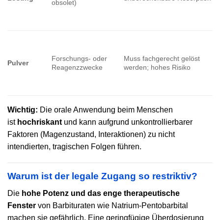
obsolet)
Forschungs- oder
Muss fachgerecht gelöst
Pulver
Reagenzzwecke
werden; hohes Risiko
Wichtig:
Die orale Anwendung beim Menschen
ist
hochriskant
und kann aufgrund unkontrollierbarer
Faktoren (Magenzustand, Interaktionen) zu nicht
intendierten, tragischen Folgen führen.
Warum ist der legale Zugang so restriktiv?
Die
hohe Potenz und das enge therapeutische
Fenster
von Barbituraten wie Natrium-Pentobarbital
machen sie gefährlich. Eine geringfügige Überdosierung